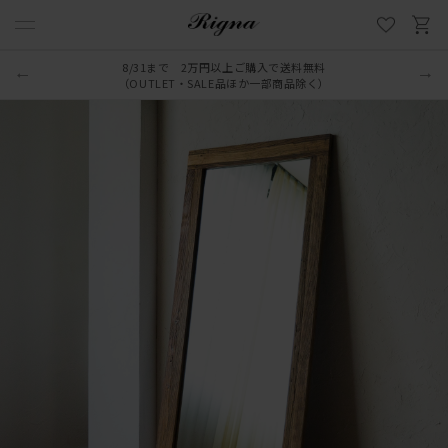
8/31まで 2万円以上ご購入で送料無料
（OUTLET・SALE品ほか一部商品除く）