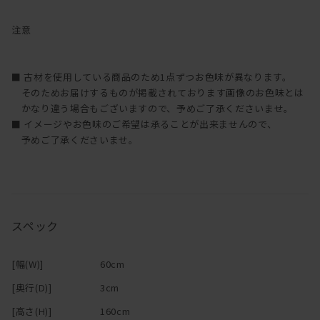
注意
■ 古材を使用している商品のため1点ずつお色味が異なります。
そのためお届けするものが掲載されております画像のお色味とは
かなり違う場合もございますので、予めご了承くださいませ。
■ イメージやお色味のご希望は承ることが出来ませんので、
予めご了承くださいませ。
スペック
[幅(W)]
60cm
[奥行(D)]
3cm
[高さ(H)]
160cm