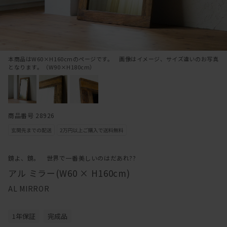
本商品はW60×H160cmのページです。 画像はイメージ、サイズ違いのお写真
となります。（W90×H180cm）
商品番号 28926
鏡よ、鏡。 世界で一番美しいのはだあれ??
アル ミラー(W60 × H160cm)
AL MIRROR
1年保証
完成品