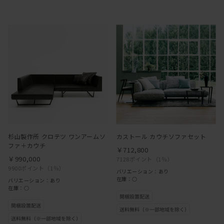
杉山製作所 クロテツ ワンアームソ
カストール カウチソファセット
ファ＋カウチ
￥712,800
￥990,000
7128ポイント
（1％）
9900ポイント
（1％）
バリエーション：あり
在庫：○
バリエーション：あり
在庫：○