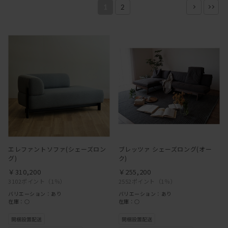
1
2
エレファントソファ(シェーズロン
ブレッツァ シェーズロング(オー
グ)
ク)
￥310,200
￥255,200
3102ポイント
（1％）
2552ポイント
（1％）
バリエーション：あり
バリエーション：あり
在庫：○
在庫：○