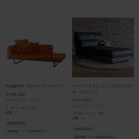
杉山製作所 クロテツ カウチソファ
リベリアプラス シェーズロング(ウ
ォールナット)
￥594,000
￥314,600
5940ポイント
（1％）
3146ポイント
（1％）
バリエーション：あり
在庫：○
バリエーション：あり
在庫：○