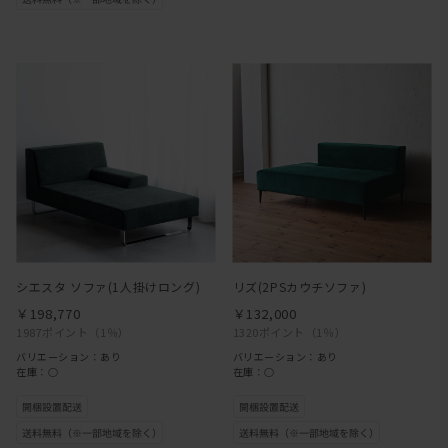
シエスタ ソファ(1人掛けロング)
リズ(2PSカウチソファ)
￥198,770
￥132,000
1987ポイント
（1％）
1320ポイント
（1％）
バリエーション：あり
バリエーション：あり
在庫：○
在庫：○