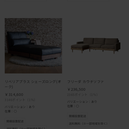
リベリアプラス シェーズロング(オ
フリーダ カウチソファ
ーク)
￥236,500
￥314,600
2365ポイント
（1％）
3146ポイント
（1％）
バリエーション：あり
在庫：○
バリエーション：あり
在庫：○