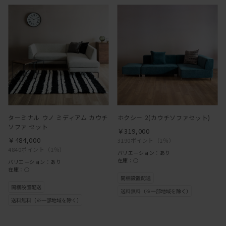
ターミナル ウノ ミディアム カウチ
ホクシー 2(カウチソファセット)
ソファ セット
￥319,000
￥484,000
3190ポイント
（1％）
4840ポイント
（1％）
バリエーション：あり
在庫：○
バリエーション：あり
在庫：○