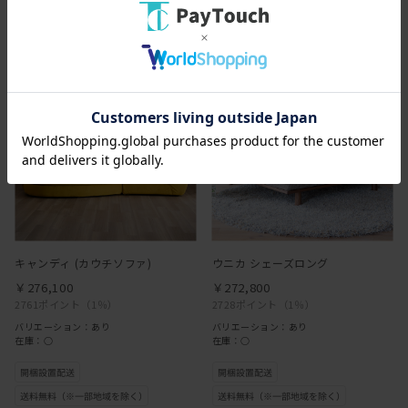
キャンディ (カウチソファ)
ウニカ シェーズロング
￥276,100
￥272,800
2761ポイント
（1％）
2728ポイント
（1％）
バリエーション：あり
バリエーション：あり
在庫：○
在庫：○