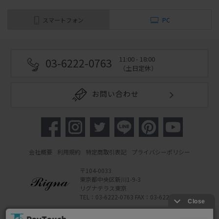
スマートフォン
PC
11:00 - 18:00
03-6222-0763
（土日定休）
お問い合わせ
会社概要
利用規約
特定商取引表記
プライバシーポリシー
〒104-0033
東京都中央区新川1-9-3
リグナテラス東京
TEL：03-6222-0763 FAX：03-6222-0762
Copyright 2022 Rigna Co., Ltd.