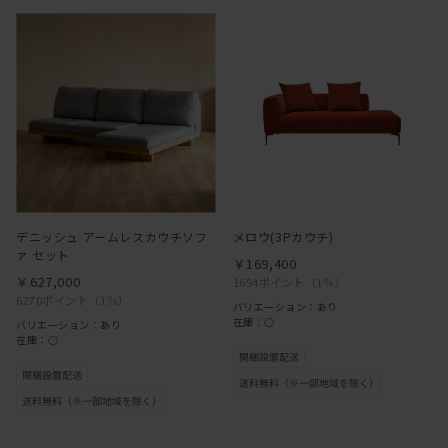
デニッシュ アームレスカウチソフ
メロウ(3Pカウチ)
ァ セット
￥169,400
￥627,000
1694ポイント
（1％）
6270ポイント
（1％）
バリエーション：あり
在庫：○
バリエーション：あり
在庫：○