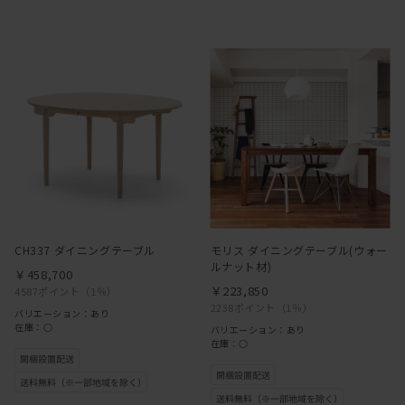
CH337 ダイニングテーブル
モリス ダイニングテーブル(ウォー
ルナット材)
￥458,700
￥223,850
4587ポイント
（1％）
2238ポイント
（1％）
バリエーション：あり
在庫：○
バリエーション：あり
在庫：○