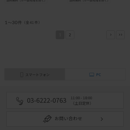
1
～
30
件
（全
41
件
）
1
2
スマートフォン
PC
11:00 - 18:00
03-6222-0763
（土日定休）
お問い合わせ