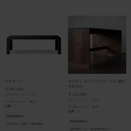
ラテラーノ
カハヴィ ダイニングテーブル(奥行
き85cm)
￥187,000
￥392,900
1870ポイント
（1％）
3929ポイント
（1％）
バリエーション：あり
在庫：○
バリエーション：あり
在庫：○