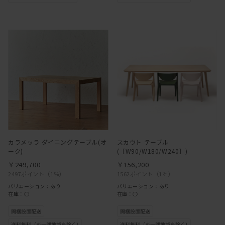
カラメッラ ダイニングテーブル(オ
スカウト テーブル
ーク)
(［W90/W180/W240］)
￥249,700
￥156,200
2497ポイント
（1％）
1562ポイント
（1％）
バリエーション：あり
バリエーション：あり
在庫：○
在庫：○