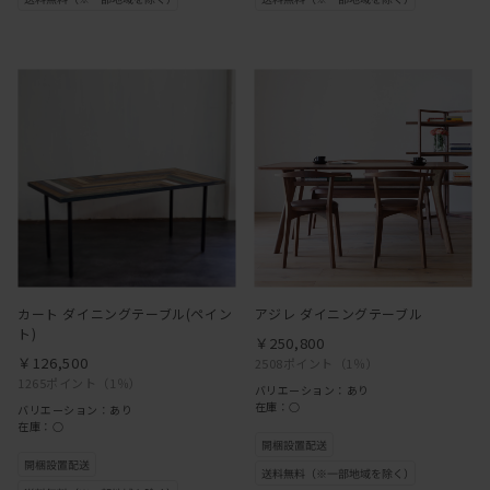
カート ダイニングテーブル(ペイン
アジレ ダイニングテーブル
ト)
￥250,800
￥126,500
2508ポイント
（1％）
1265ポイント
（1％）
バリエーション：あり
在庫：○
バリエーション：あり
在庫：○