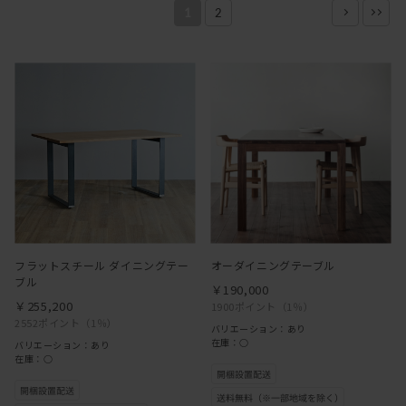
1
2
フラットスチール ダイニングテー
オーダイニングテーブル
ブル
￥190,000
￥255,200
1900ポイント
（1％）
2552ポイント
（1％）
バリエーション：あり
在庫：○
バリエーション：あり
在庫：○