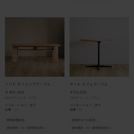
ソリド ダイニングテーブル
タイル カフェテーブル
￥455,400
￥58,630
4554ポイント
（1％）
586ポイント
（1％）
バリエーション：あり
バリエーション：あり
在庫：○
在庫：○