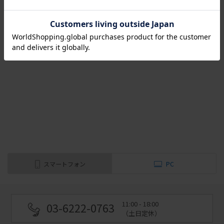
（全
2
件
）
スマートフォン
PC
11:00 - 18:00
03-6222-0763
（土日定休）