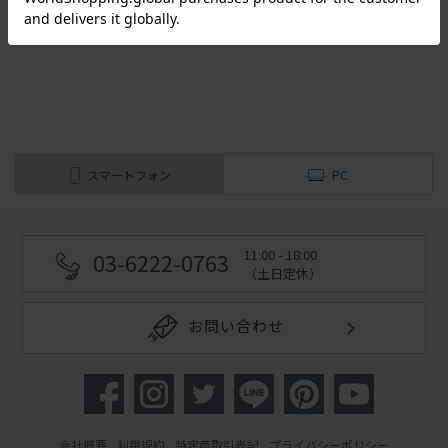
（全
1
件
）
スマートフォン
PC
11:00 - 18:00
03-6222-0763
（土日定休）
お問い合わせ
会社概要
利用規約
特定商取引表記
プライバシーポリシー