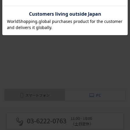
（全
1
件
）
スマートフォン
PC
11:00 - 18:00
03-6222-0763
（土日定休）