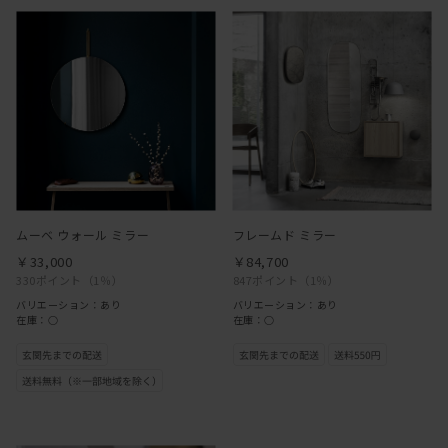
ムーベ ウォール ミラー
フレームド ミラー
￥33,000
￥84,700
330ポイント
（1％）
847ポイント
（1％）
バリエーション：あり
バリエーション：あり
在庫：○
在庫：○