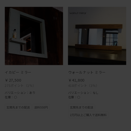
イカピー ミラー
ウォールナット ミラー
￥27,500
￥41,800
275ポイント
（1％）
418ポイント
（1％）
バリエーション：あり
バリエーション：なし
在庫：○
在庫：○