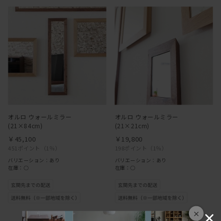
オルロ ウォールミラー
オルロ ウォールミラー
(21×84cm)
(21×21cm)
￥45,100
￥19,800
451ポイント
（1％）
198ポイント
（1％）
バリエーション：あり
バリエーション：あり
在庫：○
在庫：○
×