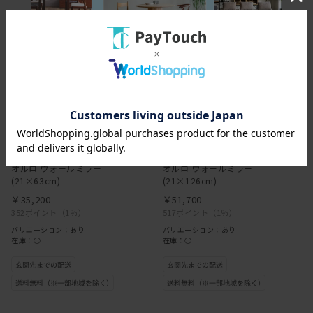
オルロ ウォールミラー
オルロ ウォールミラー
(21×63cm)
(21×126cm)
￥35,200
￥51,700
352ポイント
（1％）
517ポイント
（1％）
バリエーション：あり
バリエーション：あり
在庫：○
在庫：○