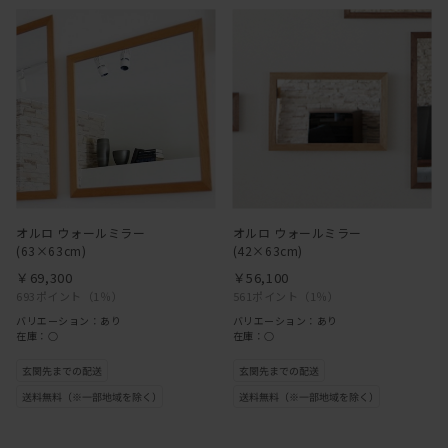
オルロ ウォールミラー
オルロ ウォールミラー
(63×63cm)
(42×63cm)
￥69,300
￥56,100
693ポイント
（1％）
561ポイント
（1％）
バリエーション：あり
バリエーション：あり
在庫：○
在庫：○