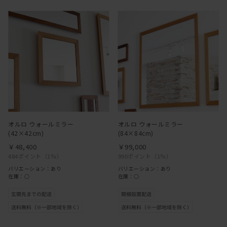
オルロ ウォールミラー
オルロ ウォールミラー
(42×42cm)
(84×84cm)
￥48,400
￥99,000
484ポイント
（1％）
990ポイント
（1％）
バリエーション：あり
バリエーション：あり
在庫：○
在庫：○