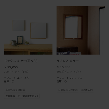
ボックス ミラー(正方形)
ラブレア ミラー
￥29,000
￥30,800
290ポイント
（1％）
308ポイント
（1％）
バリエーション：あり
バリエーション：なし
在庫：○
在庫：○