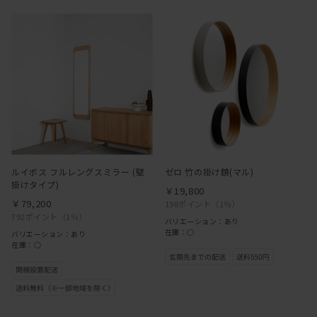
ルイボス フルレングスミラー (壁
ゼロ 竹の掛け鏡(マル)
掛けタイプ)
￥19,800
￥79,200
198ポイント
（1％）
792ポイント
（1％）
バリエーション：あり
在庫：○
バリエーション：あり
在庫：○