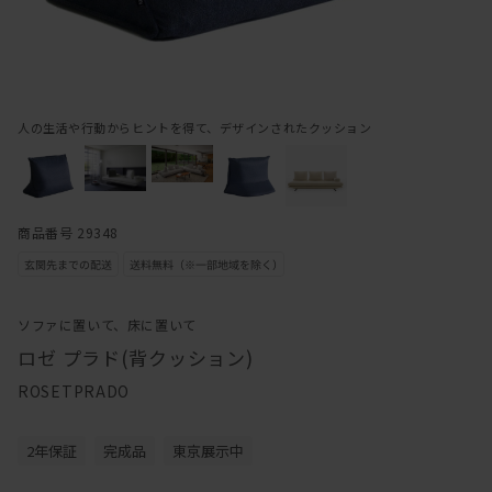
人の生活や行動からヒントを得て、デザインされたクッション
商品番号 29348
ソファに置いて、床に置いて
ロゼ プラド(背クッション)
ROSETPRADO
2年保証
完成品
東京展示中