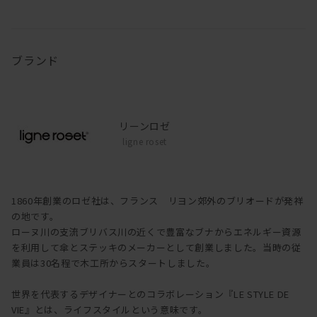
ブランド
リーンロゼ
ligne roset
1860年創業のロゼ社は、フランス リヨン郊外のブリオードが発祥
の地です。
ローヌ川の支流ブリバス川の近くで豊富なブナからエネルギー資源
を利用して傘とステッキのメーカーとして創業しました。当時の従
業員は30名程で木工所からスタートしました。
世界を代表するデザイナーとのコラボレーション『LE STYLE DE
VIE』とは、ライフスタイルという意味です。