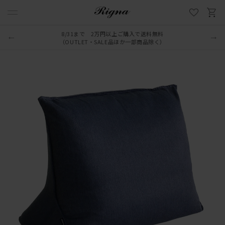
8/31まで 2万円以上ご購入で送料無料
（OUTLET・SALE品ほか一部商品除く）