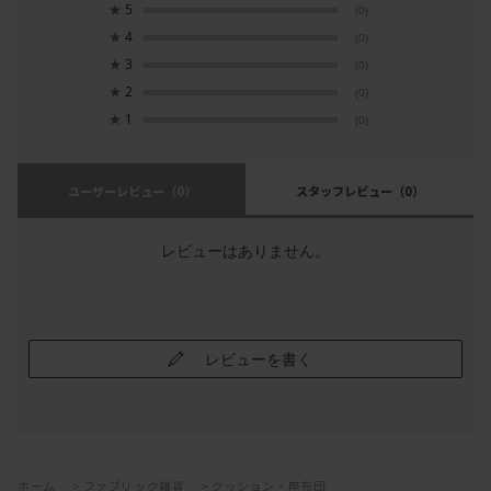
★
5
(0)
★
4
(0)
★
3
(0)
★
2
(0)
★
1
(0)
ユーザーレビュー
（0）
スタッフレビュー
（0）
レビューはありません。
レビューを書く
ホーム
>
ファブリック雑貨
>
クッション・座布団