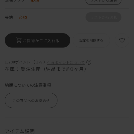
張地
必須
リストから選択
お買物かごに入れる
設定を削除する
1,298ポイント （
1％
）
付与ポイントについて
在庫：
受注生産（納品まで約1ヶ月）
納期についての注意事項
この商品へのお問合せ
アイテム説明