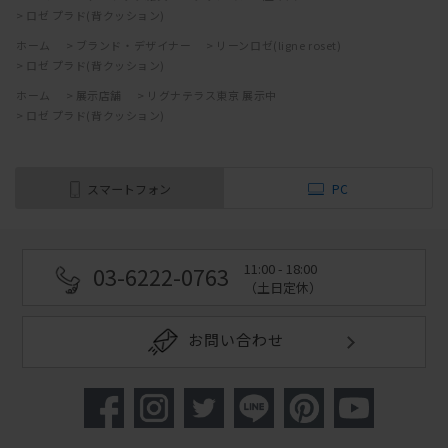
>
ロゼ プラド(背クッション)
ホーム
>
ブランド・デザイナー
>
リーンロゼ(ligne roset)
>
ロゼ プラド(背クッション)
ホーム
>
展示店舗
>
リグナテラス東京 展示中
>
ロゼ プラド(背クッション)
スマートフォン
PC
11:00 - 18:00
03-6222-0763
（土日定休）
お問い合わせ