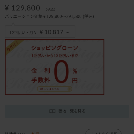
¥ 129,800
(税込)
バリエーション価格 ¥ 129,800～291,500
(税込)
¥ 10,817 ～
12回払い・月々
張地一覧を見る
張地ランク
必須
リストから選択