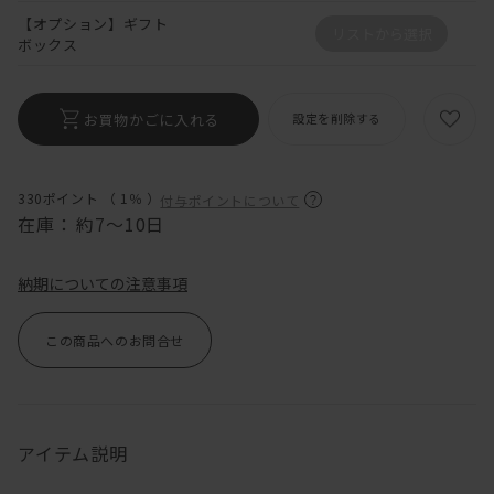
【オプション】ギフト
リストから選択
ボックス
お買物かごに入れる
設定を削除する
330ポイント （
1％
）
付与ポイントについて
在庫：
約7～10日
納期についての注意事項
この商品へのお問合せ
アイテム説明