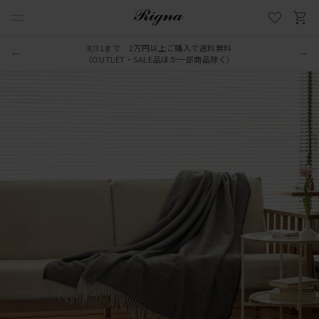
8/31まで 2万円以上ご購入で送料無料
（OUTLET・SALE品ほか一部商品除く）