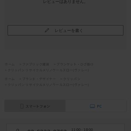
レビューはありません。
レビューを書く
ホーム
>
ファブリック雑貨
>
ブランケット・ひざ掛け
>
クリッパン リサイクルメリノウールスロー(ヴァレー)
ホーム
>
ブランド・デザイナー
>
クリッパン
>
クリッパン リサイクルメリノウールスロー(ヴァレー)
スマートフォン
PC
11:00 - 18:00