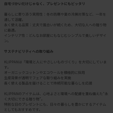
自宅づかいだけじゃなく、プレゼントにもピッタリ
暮らしに寄り添う実用性：冬の防寒や夏の冷房対策など、一年を
通して活躍。
永く使える品質：丈夫で風合いが続くため、大切な人への贈り物
に最適。
インテリア性：どんなお部屋にもなじむシンプルで美しいデザイ
ン。
サステナビリティへの取り組み
KLIPPANは「環境と人にやさしいものづくり」を大切にしていま
す。
オーガニックコットンやエコウールを積極的に採用
生産背景が透明でフェアな取り組みを実施
長く使える製品を届けることで持続可能な暮らしを応援
KLIPPANのアイテムは、心地よさと環境への配慮を兼ね備えた“永
く大切にできる贈り物”。
特別な日のプレゼントにも、日々の暮らしを豊かにするアイテム
としてもおすすめです。