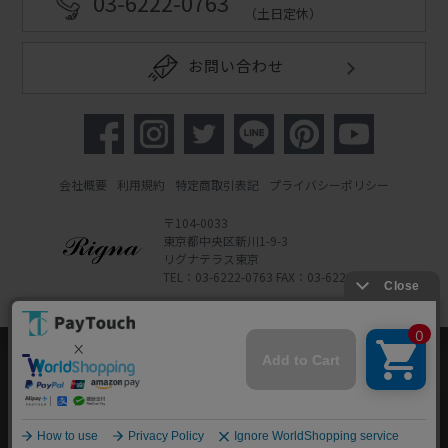
03-6222-0763
（土日定休）
お問い合わせ
会社概要
利用規約
特定商取引表記
プライバシーポリシー
〒104-0033
東京都中央区新川1-9-3
リグナテラス東京
TEL：03-6222-0763 FAX：03-6222-0762
Copyright 2022 Rigna Co., Ltd.
Powered by Watahan Partners Co., Ltd.
当ウェブサイトでは、お客様により良いサービス
をご提供するため、クッキーを利用しています。
サイト利用を継続することにより、クッキーの使
同意する
用に同意するものとします。詳細については「
詳
細はこちら
」をご覧ください。