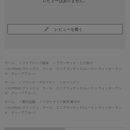
レビューはありません。
レビューを書く
ホーム
>
ファブリック雑貨
>
ブランケット・ひざ掛け
>
KLIPPAN/クリッパン ウール ミニブランケット(ムーミン ウィンターラン
ド ディープブルー)
ホーム
>
ブランド・デザイナー
>
クリッパン
>
KLIPPAN/クリッパン ウール ミニブランケット(ムーミン ウィンターラン
ド ディープブルー)
ホーム
>
展示店舗
>
リグナテラス東京 展示中
>
KLIPPAN/クリッパン ウール ミニブランケット(ムーミン ウィンターラン
ド ディープブルー)