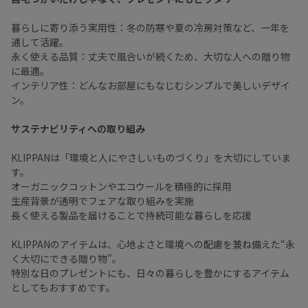
暮らしに寄り添う実用性：冬の防寒や夏の冷房対策など、一年を
通して活躍。
永く使える品質：丈夫で風合いが続くため、大切な人への贈り物
に最適。
インテリア性：どんなお部屋にもなじむシンプルで美しいデザイ
ン。
サステナビリティへの取り組み
KLIPPANは「環境と人にやさしいものづくり」を大切にしていま
す。
オーガニックコットンやエコウールを積極的に採用
生産背景が透明でフェアな取り組みを実施
長く使える製品を届けることで持続可能な暮らしを応援
KLIPPANのアイテムは、心地よさと環境への配慮を兼ね備えた“永
く大切にできる贈り物”。
特別な日のプレゼントにも、日々の暮らしを豊かにするアイテム
としてもおすすめです。