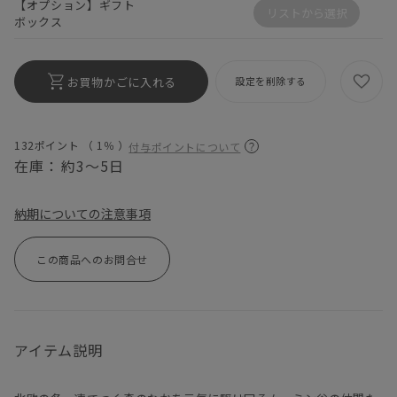
【オプション】ギフト
リストから選択
ボックス
お買物かごに入れる
設定を削除する
132ポイント （
1％
）
付与ポイントについて
在庫：
約3～5日
納期についての注意事項
この商品へのお問合せ
アイテム説明