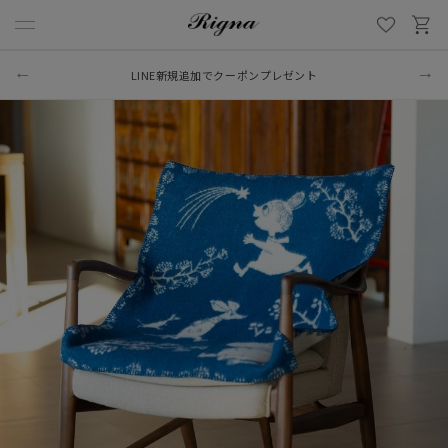
8/31まで 2万円以上ご購入で送料無料
LINE新規追加でクーポンプレゼント
（OUTLET・SALE品ほか一部商品除く）