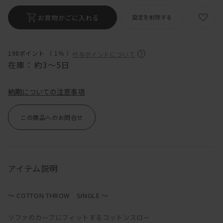
お買物かごに入れる
設定を削除する
198ポイント （
1％
）
付与ポイントについて
在庫：
約3～5日
納期についての注意事項
この商品へのお問合せ
アイテム説明
～ COTTON THROW SINGLE ～
ソファのカーブにフィットするコットンスロー