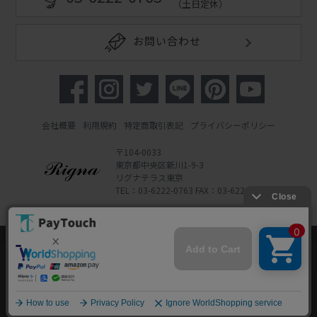
（土日定休）
お問い合わせ
会社概要
利用規約
特定商取引表記
プライバシーポリシー
〒104-0033
東京都中央区新川1-9-3
リグナテラス東京
TEL：03-6222-0763 FAX：03-6222-0762
Copyright 2022 Rigna Co., Ltd.
Powered by Watahan Partners Co., Ltd.
当ウェブサイトでは、お客様により良いサービス
をご提供するため、クッキーを利用しています。
サイト利用を継続することにより、クッキーの使
同意する
用に同意するものとします。詳細については「
詳
細はこちら
」をご覧ください。