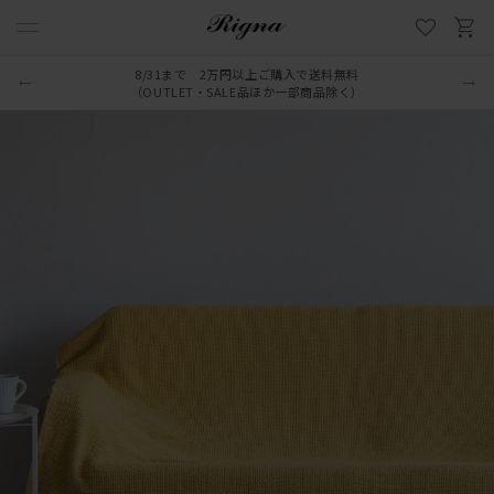
8/31まで 2万円以上ご購入で送料無料
LINE新規追加でクーポンプレゼント
（OUTLET・SALE品ほか一部商品除く）