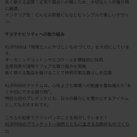
永く使える品質：丈夫で風合いが続くため、大切な人への贈り物
に最適。
インテリア性：どんなお部屋にもなじむシンプルで美しいデザイ
ン。
サステナビリティへの取り組み
KLIPPANは「環境と人にやさしいものづくり」を大切にしていま
す。
オーガニックコットンやエコウールを積極的に採用
生産背景が透明でフェアな取り組みを実施
長く使える製品を届けることで持続可能な暮らしを応援
KLIPPANのアイテムは、心地よさと環境への配慮を兼ね備えた“永
く大切にできる贈り物”。
特別な日のプレゼントにも、日々の暮らしを豊かにするアイテム
としてもおすすめです。
こちらの記事でクリッパンのことを紹介しています！
KLIPPANのブランケット～自然とともに生きる北欧のものづくり
～