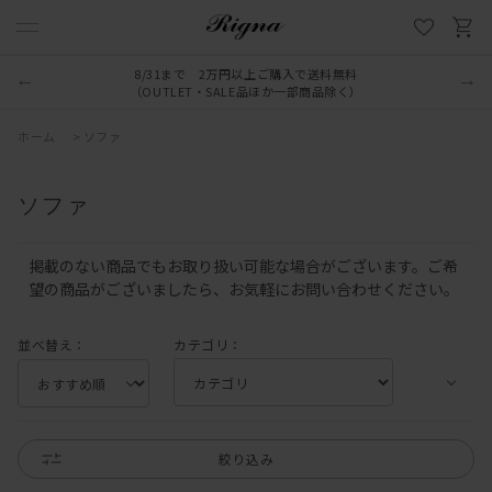
8/31まで 2万円以上ご購入で送料無料
（OUTLET・SALE品ほか一部商品除く）
ホーム
>
ソファ
ソファ
掲載のない商品でもお取り扱い可能な場合がございます。ご希
望の商品がございましたら、お気軽にお問い合わせください。
並べ替え：
カテゴリ：
絞り込み