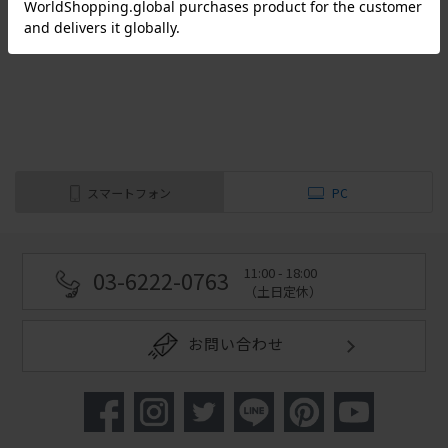
（全
2
件
）
スマートフォン
PC
11:00 - 18:00
03-6222-0763
（土日定休）
お問い合わせ