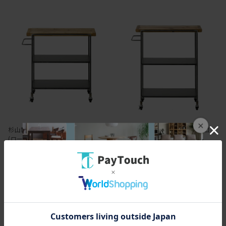
×
杉山製作所 ファクト ワークワゴン
杉山製作所 ファクト ワークワゴン
(ロータイプ)
(ハイタイプ)
￥64,900
￥68,200
649ポイント
（1％）
682ポイント
（1％）
バリエーション：なし
バリエーション：なし
在庫：○
在庫：○