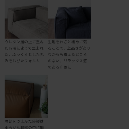
ウレタン層の上に重ね
生地をわざと緩めに張
た羽毛によって生まれ
ることで、上品さがあり
た、ふっくらとした丸
ながらも構えたところ
みをおびたフォルム
のない、リラックス感
のある印象に
端部をつまんだ縫製は
柔らかな輪郭の中に緊