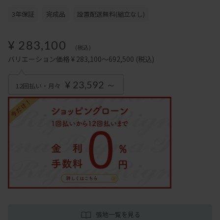
3年保証
完成品
設置配送無料(組立なし)
¥ 283,100
(税込)
バリエーション価格 ¥ 283,100～692,500
(税込)
¥ 23,592 ～
12回払い・月々
張地一覧を見る