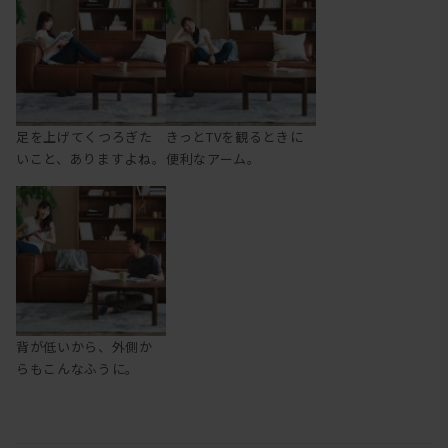
足を上げてくつろぎた
きっとTVを観るときに
いこと、ありますよね。
便利なアーム。
背が低いから、外側か
らもこんなふうに。