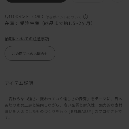
3,497ポイント （
1％
）
付与ポイントについて
在庫：
受注生産（納品まで約1.5~2ヶ月）
納期についての注意事項
この商品へのお問合せ
アイテム説明
「変わらない強さ、変わっていく愉しさの探究」をテーマに、日本
各地の家具工房と協同しながら、高い品質と耐久性、魅力的な素材
遣いを大切にしたものづくりを行う [ REMBASSY ] のプロダクトで
す。