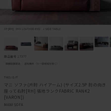
3P [RH]（HO LEATHER 495） + SIDE TABLE
商品番号 17377
THIS IS IT
マニ ソファ(片肘 ハイアーム) (サイズ2.5P 肘の向き
座って右肘[RH] 張地ランクFABRIC RANK2
[VARON])
MANI SOFA