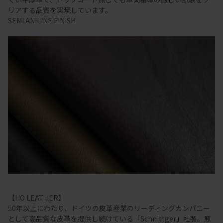
リアする品質を実現しています。
SEMI ANILINE FINISH
【HO LEATHER】
50年以上にわたり、ドイツの皮革産業のリーディングカンパニー
として高品質な皮革を提供し続けている「Schnittger」社製。原