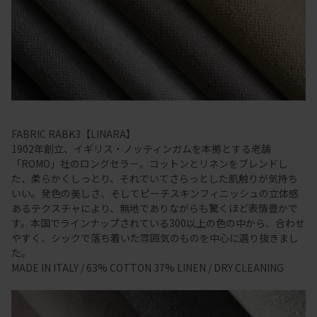
FABRIC RABK3【LINARA】
1902年創立、イギリス・ノッティンガムを本拠とする老舗
「ROMO」社のロングセラー。コットンとリネンをブレンドし
た、柔らかくしっとり、それでいてさらっとした肌触りが気持ち
いい。発色の美しさ、そしてピーチスキンフィニッシュの立体感
あるテクスチャにより、無地でありながらも驚くほど表情豊かで
す。本国でラインナップされている300以上の色の中から、合わせ
やすく、シックで落ち着いた雰囲気のものを中心に選り抜きまし
た。
MADE IN ITALY / 63% COTTON 37% LINEN / DRY CLEANING