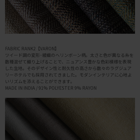
FABRIC RANK2【VARON】
ツイード調の変形･綾織のヘリンボーン柄。太さと色が異なる糸を
数種混ぜて織り上げることで、ニュアンス豊かな色彩模様を表現
した生地。そのデザイン性と耐久性の高さから数々のラグジュア
リーホテルでも採用されてきました。モダンインテリアに心地よ
いリズムを添えることができます。
MADE IN INDIA / 91% POLYESTER 9% RAYON