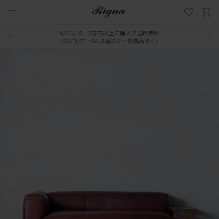
8/31まで 2万円以上ご購入で送料無料
（OUTLET・SALE品ほか一部商品除く）