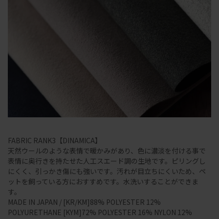
FABRIC RANK3【DINAMICA】
天然ウールのような表情で暖かみがあり、色に濃淡を付ける事で
表情に奥行きを持たせた人工スエード調の生地です。ピリングし
にくく、引っかき傷にも強いです。汚れが目立ちにくいため、ペ
ットを飼っている方におすすめです。水洗いすることができま
す。
MADE IN JAPAN / [KR/KM]88% POLYESTER 12%
POLYURETHANE [KYM]72% POLYESTER 16% NYLON 12%