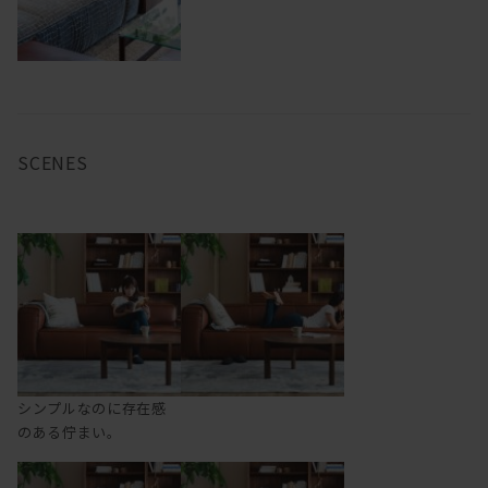
SCENES
シンプルなのに存在感
のある佇まい。