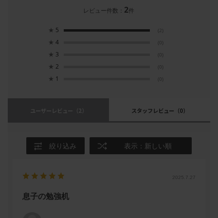
2
レビュー件数：
件
★
5
(2)
★
4
(0)
★
3
(0)
★
2
(0)
★
1
(0)
ユーザーレビュー
（2）
スタッフレビュー
（0）
絞り込み
表示：新しい順
2025.7.27
息子の勉強机