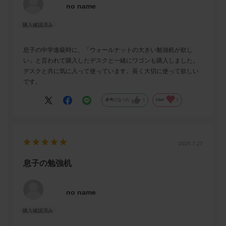
no name
息子の中学進級時に、「ウォールナットの大きい勉強机が欲し
い」と言われて購入したデスクと一緒にワゴンも購入しました。
デスクと共に気に入って使っています。長く大切に使って欲しい
です。
参考になった
1
Like!
1
2025.7.27
息子の勉強机
no name