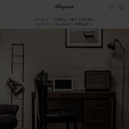
8/31まで 2万円以上ご購入で送料無料
LINE新規追加でクーポンプレゼント
（OUTLET・SALE品ほか一部商品除く）