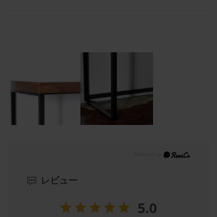
デスクでPCを使う、なにかを書く等の作業で
横揺れによるストレスを感じる事は少ないかと思われます。
（※感じ方には個人差がございます）
サイドワゴンの深さが知りたいです。
→【上段・中段】
内寸 6.5cm / 前板 10cm
【下段】
内寸 16.5cm / 前板 29cm
サイドワゴンの引き出しは
サイドにレールがついているタイプでしょうか？
→はい。サイドにレールが付いているタイプです
レビュー
5.0