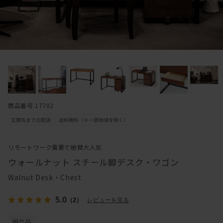
商品番号 17702
リモートワーク需要で絶賛大人気
ウォールナット スチール脚デスク・ワゴン
Walnut Desk・Chest
5.0
（2）
レビューを見る
組立品