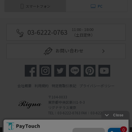
スマートフォン
PC
11:00 - 18:00
03-6222-0763
（土日定休）
お問い合わせ
会社概要
利用規約
特定商取引表記
プライバシーポリシー
〒104-0033
東京都中央区新川1-9-3
リグナテラス東京
TEL：03-6222-0763 FAX：03-6222-0762
Copyright 2022 Rigna Co., Ltd.
Powered by Watahan Partners Co., Ltd.