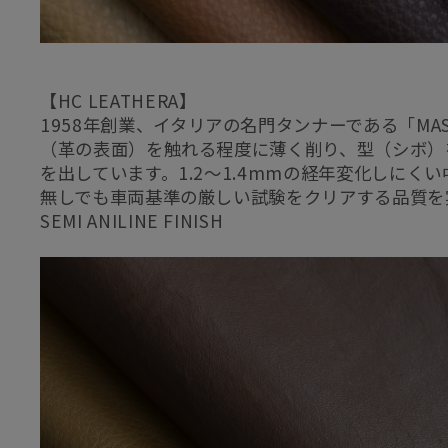
【HC LEATHERA】
1958年創業、イタリアの名門タンナーである「MAS
（革の表面）を触れる程度に薄く削り、型（シボ）
を出しています。1.2～1.4mmの経年変化しにく
無しでも車両基準の厳しい試験をクリアする品質を
SEMI ANILINE FINISH