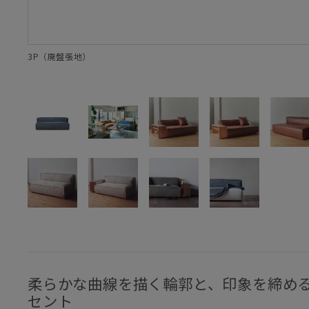
3P（廃盤張地）
柔らかな曲線を描く輪郭と、印象を締め
セント