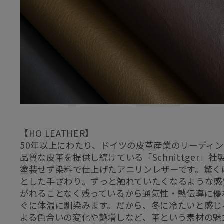
【HO LEATHER】
50年以上にわたり、ドイツの皮革産業のリーディ
品質な皮革を提供し続けている「Schnittger」
塗装せず染料で仕上げたアニリンレザーです。驚く
とした手ざわり。ずっと触れていたくなるような感
がれることなく残っているから通気性・熱伝導に優
ぐに体温に馴染みます。だから、冬に冷たいと感じ
よる色合いの変化や艶増しなど、革という素材の魅