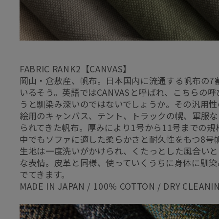
FABRIC RANK2【CANVAS】
岡山・倉敷産、帆布。日本国内に流通する帆布の7
いるそう。英語ではCANVASと呼ばれ、こちらの
うと馴染み深いのではないでしょうか。その汎用性
絵用のキャンバス、テント、トラックの幌、軍服な
られてきた帆布。厚みにより1号から11号までの規
中でもソファに適した柔らかさと耐久性をもつ8号
生地は一度洗いがかけられ、くたっとした風合いと
な表情。皮革と同様、使っていくうちに身体に馴染
でてきます。
MADE IN JAPAN / 100% COTTON / DRY CLEANI