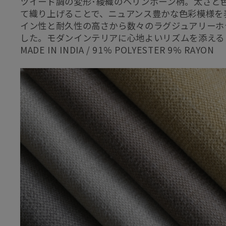
ツイード調の変形･綾織のヘリンボーン柄。太さと
て織り上げることで、ニュアンス豊かな色彩模様を
イン性と耐久性の高さから数々のラグジュアリーホ
した。モダンインテリアに心地よいリズムを添える
MADE IN INDIA / 91% POLYESTER 9% RAYON