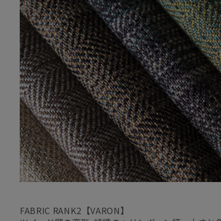
FABRIC RANK2【VARON】