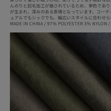
んのりと起毛加工が施されているため、単色であり
が生まれ、深みのある表情となっています。コーデ
ュアルでもシックでも、幅広いスタイルに合わせら
MADE IN CHINA / 97% POLYESTER 3% NYLON /