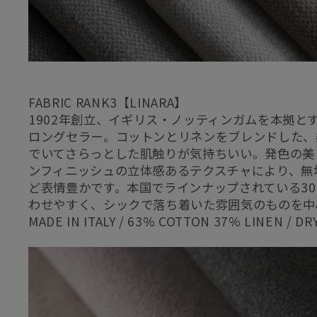
FABRIC RANK3【LINARA】
1902年創立、イギリス・ノッティンガムを本拠と
ロングセラー。コットンとリネンをブレンドした、
でいてさらっとした肌触りが気持ちいい。発色の美
ンフィニッシュの立体感あるテクスチャにより、無
ど表情豊かです。本国でラインナップされている30
わせやすく、シックで落ち着いた雰囲気のものを中
MADE IN ITALY / 63% COTTON 37% LINEN / DR