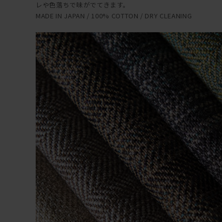
レや色落ちで味がでてきます。
MADE IN JAPAN / 100% COTTON / DRY CLEANING