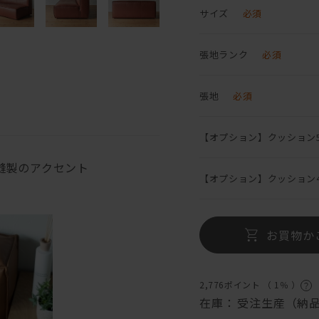
サイズ
必須
張地ランク
必須
張地
必須
【オプション】クッション5
縫製のアクセント
【オプション】クッション4
お買物か
2,776ポイント （
1％
）
在庫：
受注生産（納品