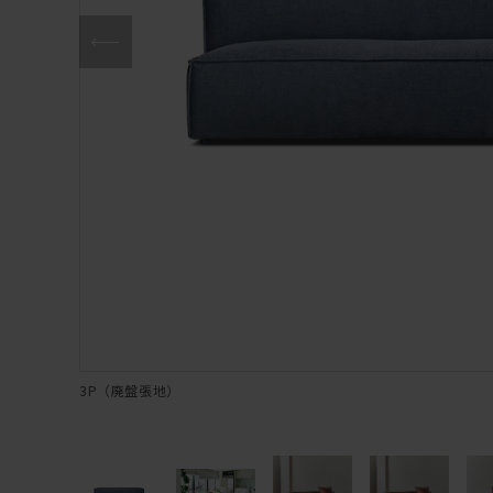
3P（廃盤張地）