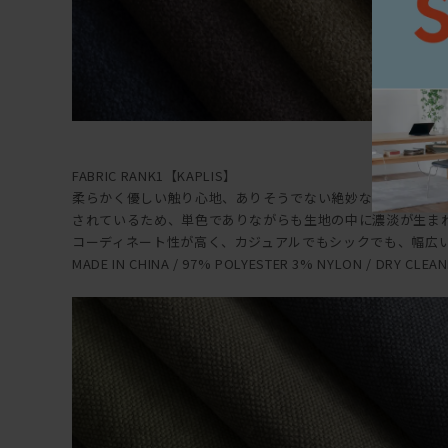
FABRIC RANK1【KAPLIS】
柔らかく優しい触り心地、ありそうでない絶妙な色合いが魅
されているため、単色でありながらも生地の中に濃淡が生ま
コーディネート性が高く、カジュアルでもシックでも、幅広
MADE IN CHINA / 97% POLYESTER 3% NYLON / DRY CLEAN