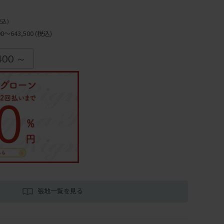
税込)
～643,500
(税込)
400 ～
張地一覧を見る