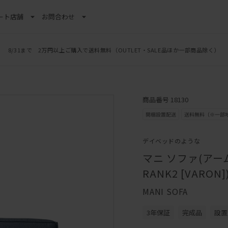
ート
店舗
お問合わせ
8/31まで 2万円以上ご購入で送料無料
（OUTLET・SALE品ほか一部商品除く）
商品番号 18130
デイベッドのような
マニ ソファ(アーム
RANK2 [VARON]
MANI SOFA
3年保証
完成品
設置