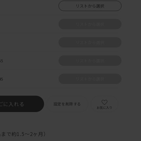
リストから選択
リストから選択
リストから選択
5
リストから選択
5
リストから選択
ごに入れる
設定を削除する
お気に入り
まで約1.5～2ヶ月）