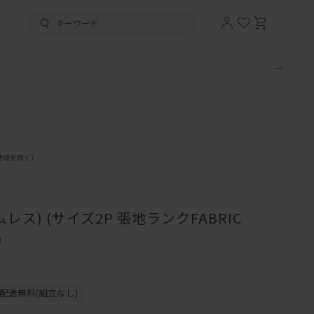
レス) (サイズ2P 張地ランクFABRIC
)
配送無料(組立なし)