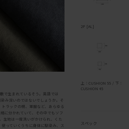
2P [AL]
上：CUSHION 55 / 下：
CUSHION 45
倉敷で生まれているそう。英語では
と馴染み深いのではないでしょうか。そ
、トラックの幌、軍服など、あらゆる
規格に分かれていて、その中でもソフ
す。生地は一度洗いがかけられ、くた
スペック
、使っていくうちに身体に馴染み、ス