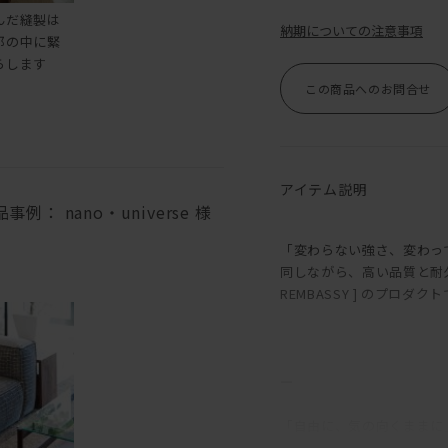
んだ縫製は
納期についての注意事項
郭の中に緊
らします
この商品へのお問合せ
アイテム説明
 nano・universe 様
「変わらない強さ、変わっ
同しながら、高い品質と耐
REMBASSY ] のプロダク
―
「自由に、気の向くままに
の種類、組み合わせを多彩