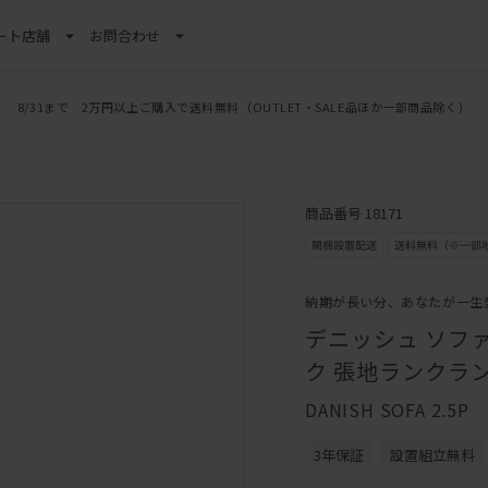
ート
店舗
お問合わせ
8/31まで 2万円以上ご購入で送料無料
（OUTLET・SALE品ほか一部商品除く）
商品番号 18171
納期が長い分、あなたが一生
デニッシュ ソファ 
ク 張地ランクラン
DANISH SOFA 2.5P
3年保証
設置組立無料