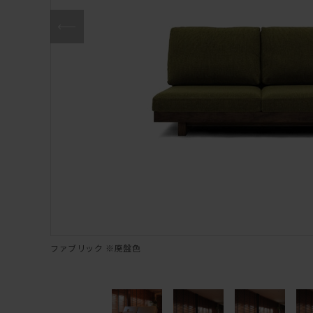
ファブリック ※廃盤色