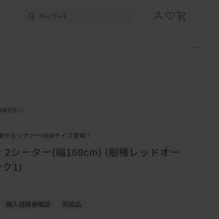
愛せるソファーNEWサイズ登場！
2シーター(幅160cm) (樹種レッドオー
ク1)
搬入経路要確認
完成品