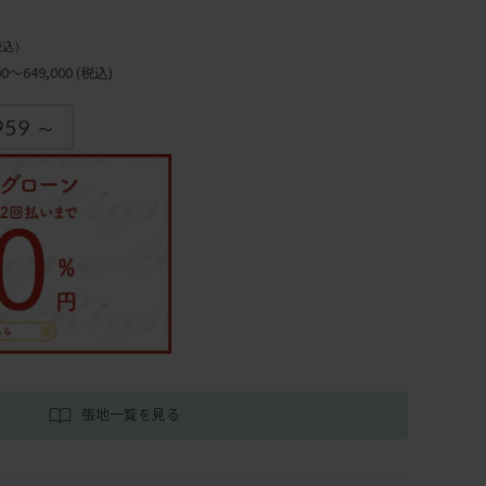
税込)
～649,000
(税込)
959 ～
張地一覧を見る