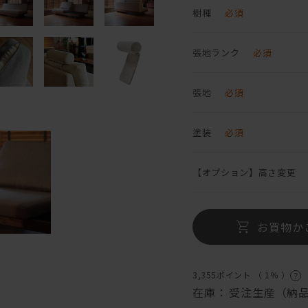
樹種
必須
張地ランク
必須
張地
必須
塗装
必須
【オプション】高さ変更
お買物か
3,355ポイント （
1％
）
在庫：
受注生産（納品