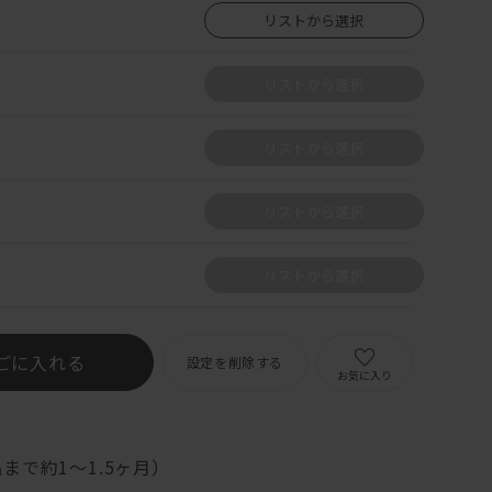
リストから選択
リストから選択
リストから選択
リストから選択
リストから選択
ごに入れる
設定を削除する
お気に入り
まで約1～1.5ヶ月）