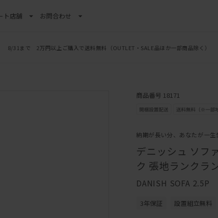
ート
店舗
お問合わせ
8/31まで 2万円以上ご購入で送料無料
（OUTLET・SALE品ほか一部商品除く）
商品番号 18171
納期が長い分、あなたが一生
デニッシュ ソファ 
ク 張地ランクラン
DANISH SOFA 2.5P
3年保証
設置組立無料