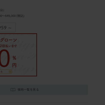
税込)
～649,000
(税込)
959 ～
張地一覧を見る