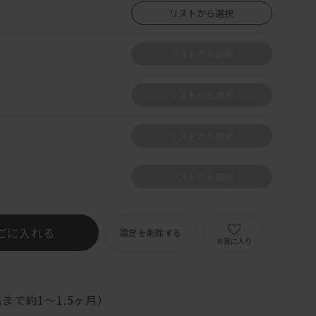
リストから選択
リストから選択
リストから選択
リストから選択
リストから選択
ごに入れる
設定を削除する
お気に入り
まで約1～1.5ヶ月）