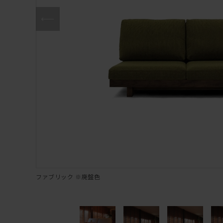
ファブリック ※廃盤色