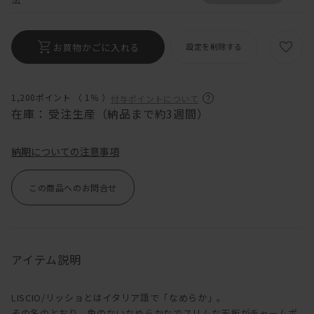
お買物かごに入れる
設定を削除する
1,200ポイント （
1％
）
付与ポイントについて
在庫：
受注生産（納品まで約3週間）
納期についての注意事項
この商品へのお問合せ
アイテム説明
LISCIO/リッショとはイタリア語で「なめらか」。
その名のとおり、角のないなめらかなでスリムな天板がチャームポ