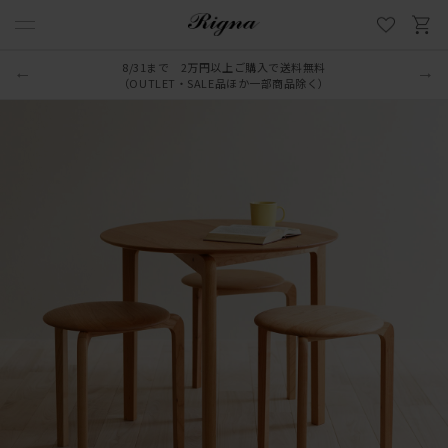
8/31まで 2万円以上ご購入で送料無料
（OUTLET・SALE品ほか一部商品除く）