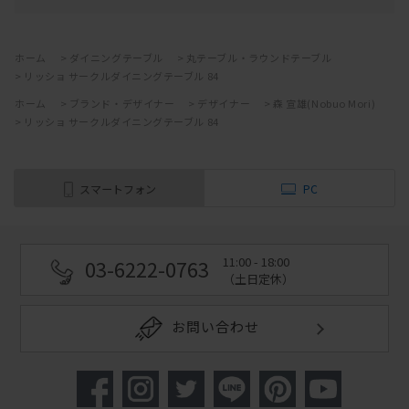
ホーム
>
ダイニングテーブル
>
丸テーブル・ラウンドテーブル
>
リッショ サークルダイニングテーブル 84
ホーム
>
ブランド・デザイナー
>
デザイナー
>
森 宣雄(Nobuo Mori)
>
リッショ サークルダイニングテーブル 84
スマートフォン
PC
11:00 - 18:00
03-6222-0763
（土日定休）
お問い合わせ