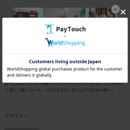
×
ブランド
リグナジャパンコレクション
Rigna
時代に左右されない洗練されたデザインはもちろんのこと日本国内
工場にて職人が一つ一つ丹念を込めて作り上げる作品の数々。
デザイナー