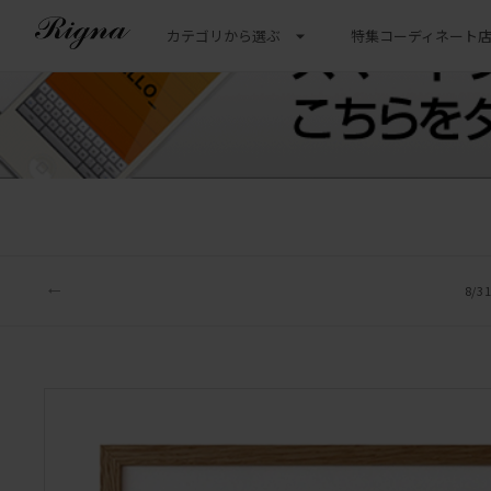
カテゴリから選ぶ
特集
コーディネート
8/