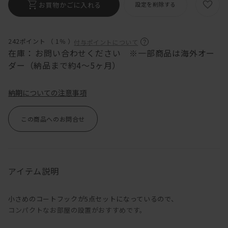
お買物かごに入れる
設定を削除する
242ポイント （
1％
）
付与ポイントについて
在庫：
お問い合わせください ※一部商品は海外オー
ダー（納品まで約4〜5ヶ月）
納期についての注意事項
この商品へのお問合せ
アイテム説明
小さめのコートフックが5点セットになっているので、
コンパクトなお部屋の設置がおすすめです。