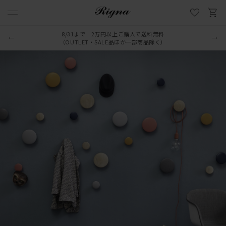
8/31まで 2万円以上ご購入で送料無料
（OUTLET・SALE品ほか一部商品除く）