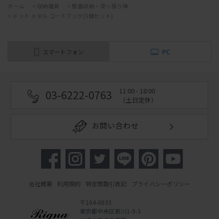
ホーム
>
収納雑貨
>
壁面収納・突っ張り棒
>
ドット メタル コートフック(5個セット)
スマートフォン
PC
11:00 - 18:00
03-6222-0763
（土日定休）
お問い合わせ
会社概要
利用規約
特定商取引表記
プライバシーポリシー
〒104-0033
東京都中央区新川1-9-3