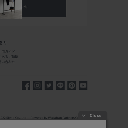
お問い合わせ
案内
利用ガイド
くあるご質問
問い合わせ
2022 Rigna Co., Ltd. Powered by Watahan Partners Co., Ltd.