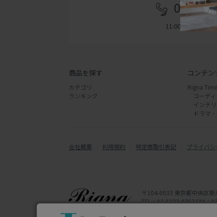
03-622
11:00 - 18:00
商品を探す
コンテン
カテゴリ
Rigna Time
ランキング
コーディ
インテリ
ドラマ・
会社概要
利用規約
特定商取引表記
プライバシ
〒104-0033 東京都中央区新
TEL：03-6222-0763 FAX：03