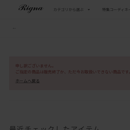
カテゴリから選ぶ
特集
コーディネ
申し訳ございません。
ご指定の商品は販売終了か、ただ今お取扱いできない商品です
ホームへ戻る
最近チェックしたアイテム