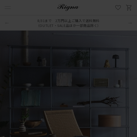
8/31まで 2万円以上ご購入で送料無料
（OUTLET・SALE品ほか一部商品除く）