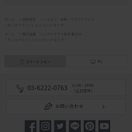
ホーム
>
収納家具
>
シェルフ・本棚・マガジンラック
>
モンタナフリーシェルフ(ハイタイプ)
ホーム
>
展示店舗
>
リグナテラス東京 展示中
>
モンタナフリーシェルフ(ハイタイプ)
スマートフォン
PC
11:00 - 18:00
03-6222-0763
（土日定休）
お問い合わせ