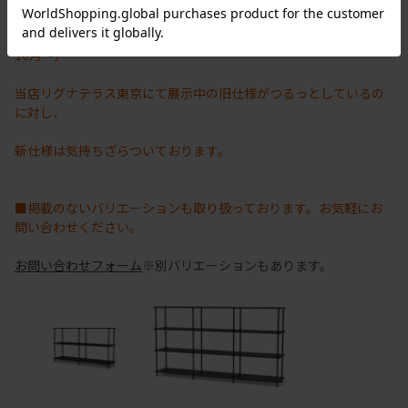
耐久性を向上させるため、塗装方法が変更されました。（2025年
10月～）
当店リグナテラス東京にて展示中の旧仕様がつるっとしているの
に対し、
新仕様は気持ちざらついております。
■掲載のないバリエーションも取り扱っております。お気軽にお
問い合わせください。
お問い合わせフォーム
※別バリエーションもあります。