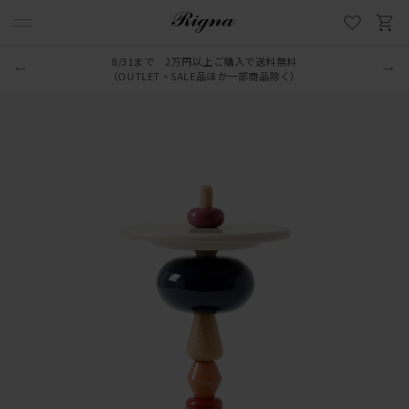
8/31まで 2万円以上ご購入で送料無料
（OUTLET・SALE品ほか一部商品除く）