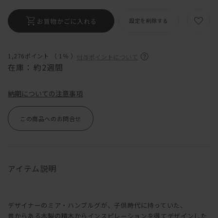
お買物かごに入れる
設定を削除する
1,276ポイント （
1％
）
付与ポイントについて
在庫：
約2週間
納期についての注意事項
この商品へのお問合せ
アイテム説明
デザイナーのミア・ハンブルグが、子供時代に持っていた、
昔からある木製の積木からインスピレーションを得てデザインした