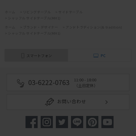
ホーム
>
リビングテーブル
>
サイドテーブル
>
シャッフル サイドテーブル(MH1)
ホーム
>
ブランド・デザイナー
>
アンドトラディション(& tradition)
>
シャッフル サイドテーブル(MH1)
スマートフォン
PC
11:00 - 18:00
03-6222-0763
（土日定休）
お問い合わせ