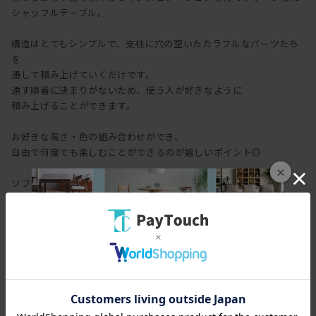
シャッフルテーブル。
構造はとてもシンプルで、支柱に穴の空いたカラフルなパーツたち
を
通して積み上げていくだけです。
通す順番に決まりがないため、使う人が好きなように
積み上げることができます。
お好きな高さ・色の組み合わせができ、
自由で何度でも楽しむことができるのが嬉しいポイント◎
×
ソファやベッドサイドに置いて、ちょっとしたものを置いたり
お気に入りのアクセサリーや花瓶などを飾るのにもぴったりです。
カラーはアレイ・スペクトラムの2種類。
空間にアクセントが欲しいという方におすすめです。
スペック