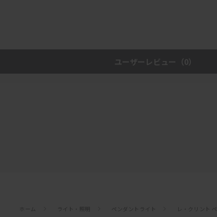
ユーザーレビュー
（0）
ホーム
ライト・照明
ペンダントライト
レ・クリント ペ