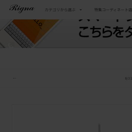
カテゴリから選ぶ
特集
コーディネート
8/