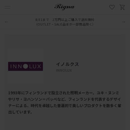
8/31まで 2万円以上ご購入で送料無料
（OUTLET・SALE品ほか一部商品除く）
イノルクス
INNOLUX
1993年にフィンランドで設立された照明メーカー。ユキ・ヌンミ
やリサ・ヨハンソン＝パッペなど、フィンランドを代表するデザイ
ナーによる、時代を卓越した普遍的で美しいプロダクトを数多く輩
出しています。