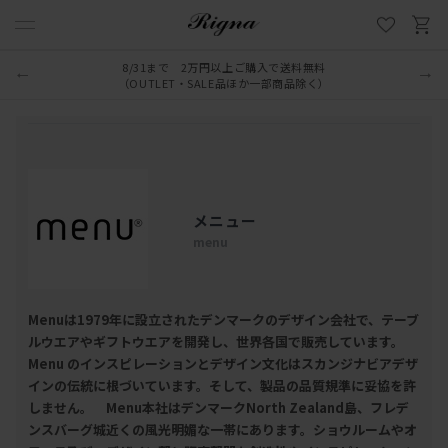
8/31まで 2万円以上ご購入で送料無料
LINE新規追加でクーポンプレゼント
（OUTLET・SALE品ほか一部商品除く）
メニュー
menu
Menuは1979年に設立されたデンマークのデザイン会社で、テーブ
ルウエアやギフトウエアを開発し、世界各国で販売しています。
Menu のインスピレーションとデザイン文化はスカンジナビアデザ
インの伝統に根づいています。そして、製品の品質規準に妥協を許
しません。 Menu本社はデンマークNorth Zealand島、フレデ
ンスバーグ城近くの風光明媚な一帯にあります。ショウルームやオ