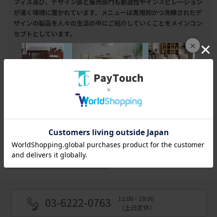
フィス及び、デザイン部と販売部門も創造性やインスピレーション
が湧く環境に置かれています。メニューは実用的かつ洗練されたデ
ザインの製品を人々の生活の中にご紹介していくことをメインコン
セプトとしています。
×
絞り込み
該当の商品はありません。
スマートフォン
PC
11:00 - 18:00
03-6222-0763
（土日定休）