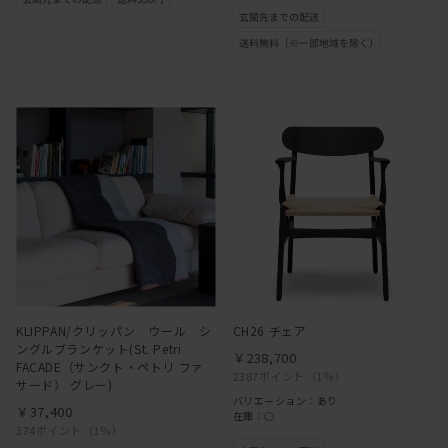
KLIPPAN/クリッパン ウール シ
CH26 チェア
ングルブランケット(St. Petri
￥238,700
FACADE（サンクト・ペトリ ファ
2387ポイント
（1％）
サード） グレー)
バリエーション：あり
￥37,400
在庫：○
374ポイント
（1％）