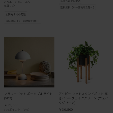
バリエーション：あり
在庫：○
フラワーポット ポータブルライト
アイビー ウッドスタンドポット 高
(VP9)
さ70cm(フェイクグリーン)(フェイ
クグリーン)
￥39,600
￥30,800
396ポイント
（1％）