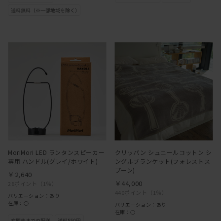
MoriMori LED ランタンスピーカー
クリッパン シュニールコットン シ
専用 ハンドル(グレイ/ホワイト)
ングルブランケット(フォレストス
プーン)
￥2,640
￥44,000
26ポイント
（1％）
440ポイント
（1％）
バリエーション：あり
在庫：○
バリエーション：あり
在庫：○