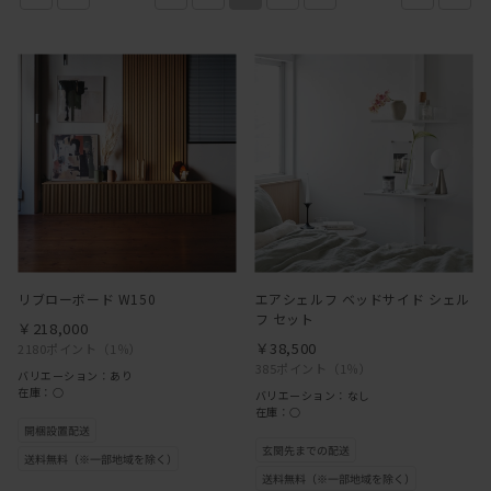
リブローボード W150
エアシェルフ ベッドサイド シェル
フ セット
￥218,000
￥38,500
2180ポイント
（1％）
385ポイント
（1％）
バリエーション：あり
在庫：○
バリエーション：なし
在庫：○