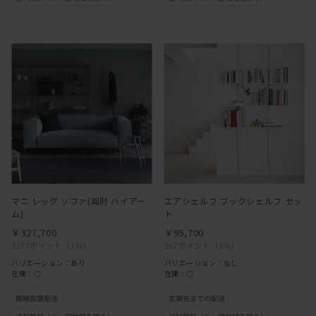
マニ レッグ ソファ(両肘 ハイアー
エアシェルフ ブックシェルフ セッ
ム)
ト
￥327,700
￥95,700
3277ポイント
（1％）
957ポイント
（1％）
バリエーション：あり
バリエーション：なし
在庫：○
在庫：○