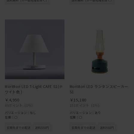
MoriMori LED T-Light CAFE S1(ホ
MoriMori LED ランタンスピーカー
ワイト色 )
S1
￥4,950
￥15,180
49ポイント
（1％）
151ポイント
（1％）
バリエーション：なし
バリエーション：あり
在庫：○
在庫：○