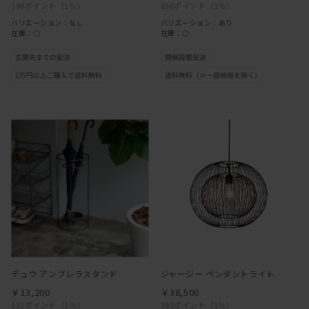
198ポイント
（1％）
836ポイント
（1％）
バリエーション：なし
バリエーション：あり
在庫：○
在庫：○
デュウ アンブレラスタンド
ジャージー ペンダントライト
￥13,200
￥38,500
132ポイント
（1％）
385ポイント
（1％）