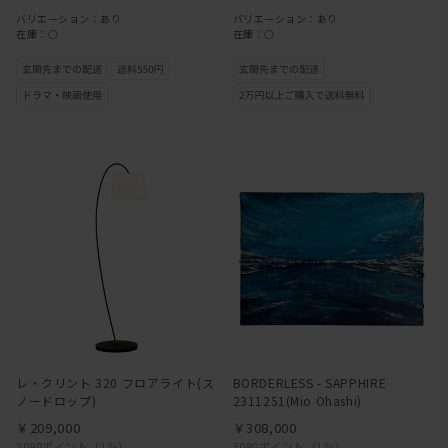
バリエーション：あり
バリエーション：あり
在庫：○
在庫：○
レ・クリント 320 フロアライト(ス
BORDERLESS - SAPPHIRE
ノードロップ)
2311251(Mio Ohashi)
￥209,000
￥308,000
2090ポイント
（1％）
3080ポイント
（1％）