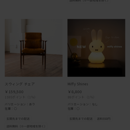
スウィング チェア
Miffy Shines
￥159,500
￥8,800
1595ポイント
（1％）
88ポイント
（1％）
バリエーション：あり
バリエーション：なし
在庫：○
在庫：○