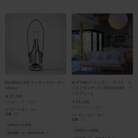
MoriMori LED ランタンスピーカー
KLIPPAN/クリッパン ウール ハ
Ultima
ーフブランケット(PERHONEN ラ
イトグレー)
￥27,500
￥24,200
275ポイント
（1％）
242ポイント
（1％）
バリエーション：なし
在庫：○
バリエーション：あり
在庫：○