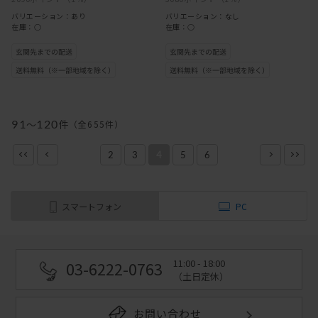
バリエーション：あり
バリエーション：なし
在庫：○
在庫：○
91
～
120
件
（全
655
件
）
2
3
4
5
6
スマートフォン
PC
11:00 - 18:00
03-6222-0763
（土日定休）
お問い合わせ