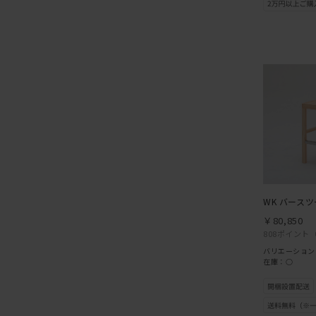
WK バースツ
￥80,850
808ポイント
バリエーション
在庫：○