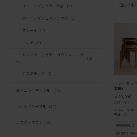
（全22件
ダイニングチェア／木脚
(3)
ダイニングチェア／その他
(1)
スツール
(4)
ベンチ
(3)
カウンターチェア・カウンタースツ
(2)
ール
デスクチェア
(8)
リッショ スツ
本脚)
ダイニングテーブル
(42)
￥28,000
280ポイント
リビングテーブル
(37)
バリエーション
在庫：○
デスク・ワゴン
(2)