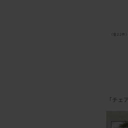
（全22件
「チェ