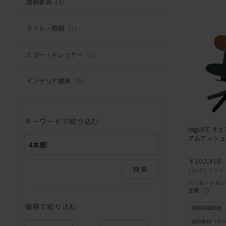
収納家具
(4)
ライト・照明
(1)
ミラー・ドレッサー
(1)
インテリア雑貨
(1)
キーワードで絞り込む
ingLIFE 
アムアッシュ
￥102,410
検索
1024ポイント
バリエーション
在庫：○
価格で絞り込む