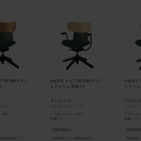
チェア(背合板ミディ
ingLIFE チェア(背合板ホワイ
ingLI
)
トアッシュ 肘あり)
トアッシ
￥121,110
￥102,4
（1％）
1211ポイント
（1％）
1024ポ
：あり
バリエーション：あり
バリエーシ
在庫：○
在庫：○