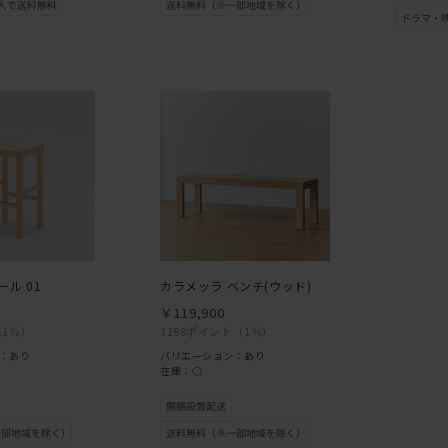
ール 01
カラメッラ ベンチ(ウッド)
￥119,900
（1％）
1199ポイント
（1％）
：あり
バリエーション：あり
在庫：○