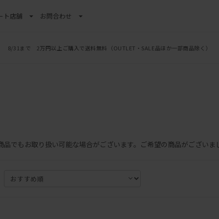
ート
店舗
お問合わせ
8/31まで 2万円以上ご購入で送料無料
（OUTLET・SALE品ほか一部商品除く）
ア
商品でもお取り扱い可能な場合がございます。ご希望の商品がございま