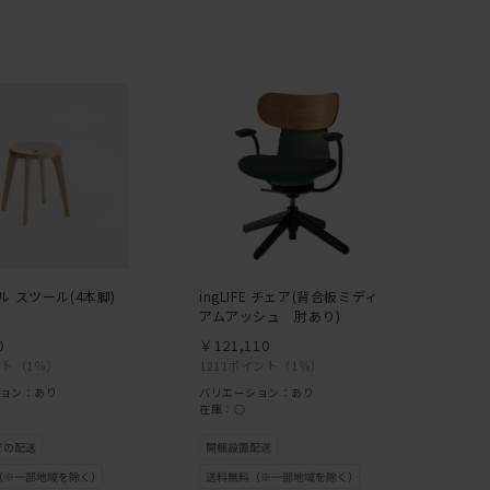
ル スツール(4本脚)
ingLIFE チェア(背合板ミディ
アムアッシュ 肘あり)
0
￥121,110
ント
（1％）
1211ポイント
（1％）
ョン：あり
バリエーション：あり
在庫：○