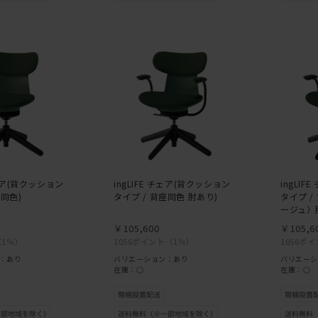
チェア(背クッション
ingLIFE チェア(背クッション
ingLI
座同色)
タイプ / 背座同色 肘あり)
タイプ 
ージュ）
￥105,600
￥105,6
（1％）
1056ポイント
（1％）
1056ポ
：あり
バリエーション：あり
バリエーシ
在庫：○
在庫：○