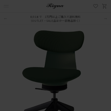
8/31まで 2万円以上ご購入で送料無料
（OUTLET・SALE品ほか一部商品除く）