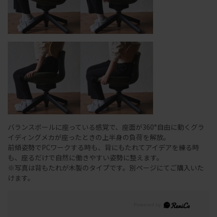
バランスボールに座っている感覚で、座面が360°自由に動くグラ
イディングメカが座ったときの上半身の負荷を解放。
前傾姿勢でPCワークする時も、背にもたれてアイデアを練る時
も、座るだけで自然に働きやすい姿勢に整えます。
※写真は背もたれが木製のタイプです。別ページにてご購入いた
けます。