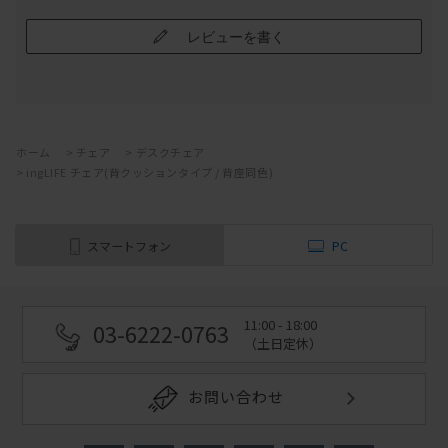
レビューを書く
ホーム
>
チェア
>
デスクチェア
>
ingLIFE チェア(背クッションタイプ / 背座同色)
スマートフォン
PC
11:00 - 18:00
03-6222-0763
（土日定休）
お問い合わせ