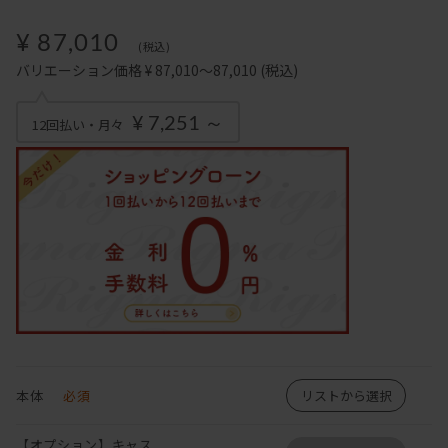
¥ 87,010
(税込)
バリエーション価格 ¥ 87,010～87,010
(税込)
¥ 7,251 ～
12回払い・月々
本体
必須
リストから選択
【オプション】キャス