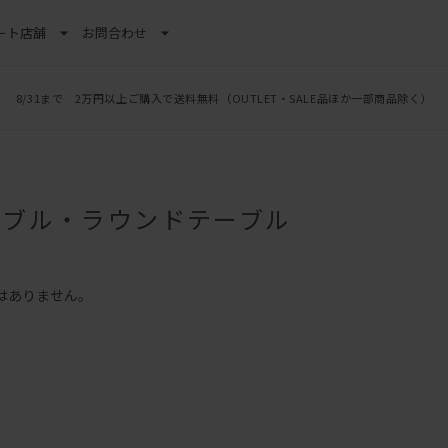
ート
店舗
お問合わせ
8/31まで 2万円以上ご購入で送料無料
（OUTLET・SALE品ほか一部商品除く）
ーブル・ラウンドテーブル
はありません。