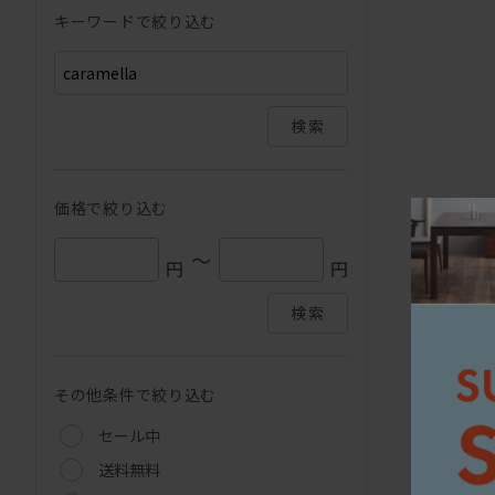
キーワードで絞り込む
検索
価格で絞り込む
～
円
円
検索
その他条件で絞り込む
セール中
送料無料