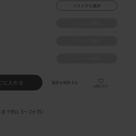
リストから選択
リストから選択
リストから選択
リストから選択
ごに入れる
設定を削除する
お気に入り
まで約1.5～2ヶ月）