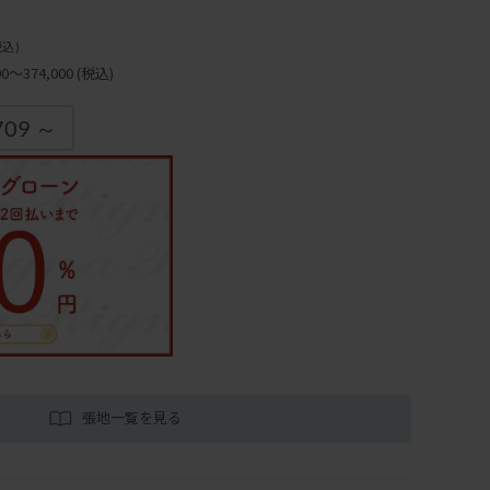
税込)
～374,000
(税込)
709 ～
張地一覧を見る