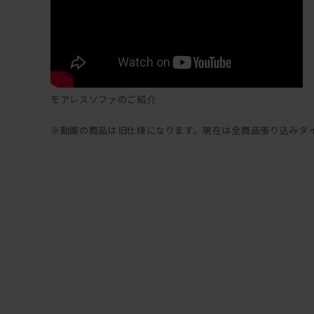
モアレスソファのご紹介
※動画の商品は旧仕様になります。現在は全商品張り込みタ