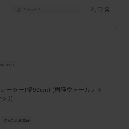
1シーター(幅90cm) (樹種ウォールナッ
ク1)
かんたん組立品