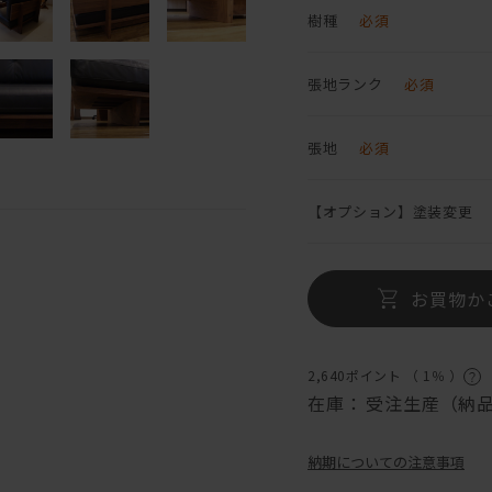
樹種
必須
張地ランク
必須
張地
必須
【オプション】塗装変更
お買物か
2,640ポイント （
1％
）
在庫：
受注生産（納品
納期についての注意事項