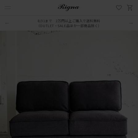
8/31まで 2万円以上ご購入で送料無料
（OUTLET・SALE品ほか一部商品除く）