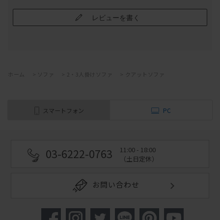
レビューを書く
ホーム
>
ソファ
>
2・3人掛けソファ
>
クアットソファ
スマートフォン
PC
11:00 - 18:00
03-6222-0763
（土日定休）
お問い合わせ