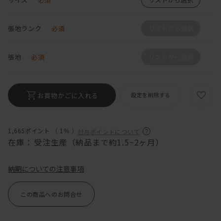
張地ランク
必須
リストから選択
張地
必須
リストから選択
お買物かごに入れる
設定を削除する
1,665ポイント （
1％
）
付与ポイントについて
在庫：
受注生産（納品まで約1.5~2ヶ月）
納期についての注意事項
この商品へのお問合せ