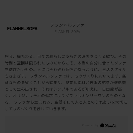
フランネルソファ
FLANNEL SOFA
座る、横たわる、日々の暮らしに安らぎの時間をつくる歓び。その
時間と空間は限られたものだからこそ、本当の自分に合ったソファ
を選びたいもの。人にはそれぞれ個性があるように、生活スタイル
もさまざま。 フランネルソファでは、ものづくりにおいてまず、無
駄なものを省くことから始まり、良質な素材と技術の結晶が機能美
として生み出され、それはシンプルであるがゆえに、自由度が高
く、オリジナリティの追求によりソファはオンリーワンのものとな
る。 ソファから生まれる、空間そして人と人とのふれあいを大切に
してものづくりを続けていきます。