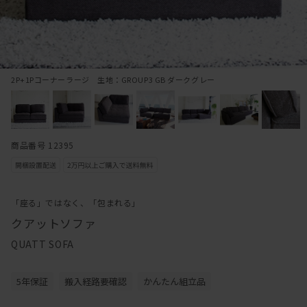
2P+1Pコーナーラージ 生地：GROUP3 GB ダークグレー
商品番号 12395
「座る」ではなく、「包まれる」
クアットソファ
QUATT SOFA
5年保証
搬入経路要確認
かんたん組立品