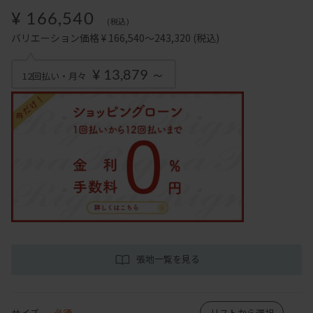
¥ 166,540
(税込)
バリエーション価格 ¥ 166,540～243,320
(税込)
¥ 13,879 ～
12回払い・月々
張地一覧を見る
サイズ
必須
リストから選択