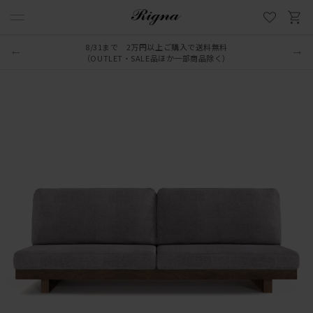
8/31まで 2万円以上ご購入で送料無料
（OUTLET・SALE品ほか一部商品除く）