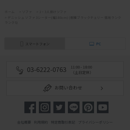
ホーム
>
ソファ
>
2・3人掛けソファ
>
デニッシュ ソファ 3シーター(幅180cm) (樹種ブラックチェリー 張地ランク
ランク5)
スマートフォン
PC
11:00 - 18:00
03-6222-0763
（土日定休）
お問い合わせ
会社概要
利用規約
特定商取引表記
プライバシーポリシー