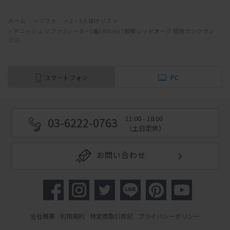
ホーム
>
ソファ
>
2・3人掛けソファ
>
デニッシュ ソファ 3シーター(幅180cm) (樹種レッドオーク 張地ランクラン
ク3)
スマートフォン
PC
11:00 - 18:00
03-6222-0763
（土日定休）
お問い合わせ
会社概要
利用規約
特定商取引表記
プライバシーポリシー