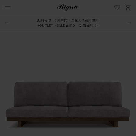
8/31まで 2万円以上ご購入で送料無料
（OUTLET・SALE品ほか一部商品除く）