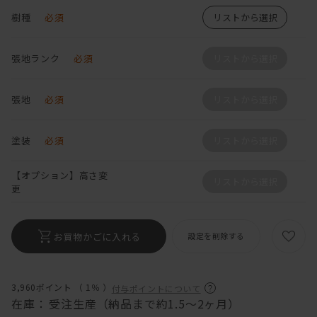
樹種
必須
リストから選択
張地ランク
必須
リストから選択
張地
必須
リストから選択
塗装
必須
リストから選択
【オプション】高さ変
リストから選択
更
お買物かごに入れる
設定を削除する
3,960ポイント （
1％
）
付与ポイントについて
在庫：
受注生産（納品まで約1.5～2ヶ月）