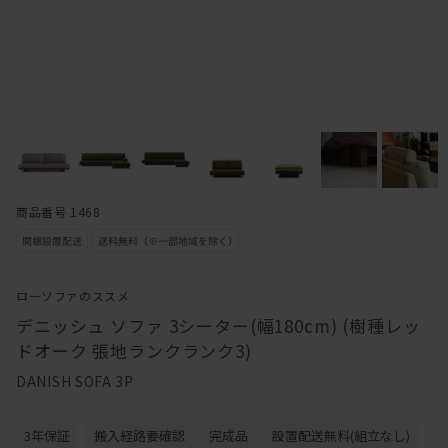
商品番号 1468
ローソファのススメ
デニッシュ ソファ 3シーター(幅180cm) (樹種レッ
ドオーク 張地ランクランク3)
DANISH SOFA 3P
3年保証
搬入経路要確認
完成品
設置配送無料(組立なし)