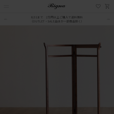
8/31まで 2万円以上ご購入で送料無料
（OUTLET・SALE品ほか一部商品除く）