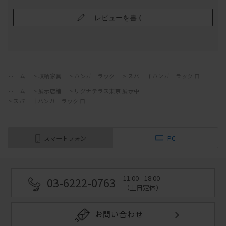
レビューを書く
ホーム
>
収納家具
>
ハンガーラック
>
スパーゴ ハンガーラック ロー
ホーム
>
展示店舗
>
リグナテラス東京 展示中
>
スパーゴ ハンガーラック ロー
スマートフォン
PC
11:00 - 18:00
03-6222-0763
（土日定休）
お問い合わせ