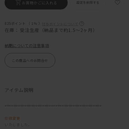
お買物かごに入れる
設定を削除する
825ポイント （
1％
）
付与ポイントについて
在庫：
受注生産（納品まで約1.5～2ヶ月）
納期についての注意事項
この商品へのお問合せ
アイテム説明
============================================
仕様変更
いたしました。