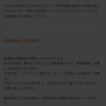
RIGNA TERRACE TOKYOはヒラシマの世界観を五感でお客様に感じ
ていただける、東京23区内唯一ビジュアルスタイルショップです。
是非店舗にもお越しください。
節有商品の注意事項
本商品は無垢材を使用しておりますため、
木目や色味、節の入り方などには個体差があり、掲載画像とは異
なる場合がございます。
そのため、「イメージと異なる」といった理由による返品・交換
は
お受けいたしかねますので、あらかじめご了承くださいますよう
お願い申し上げます。
無垢材ならではの風合いや経年変化が商品の魅力の一つですの
で、