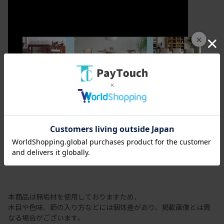
×
カラメッラ
節有商品の注意事項
本商品は無垢材を使用しておりますため、
木目や色味、節の入り方などには個体差があり、掲載画像とは異
なる場合がございます。