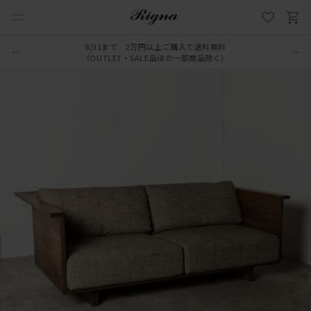
8/31まで 2万円以上ご購入で送料無料
（OUTLET・SALE品ほか一部商品除く）