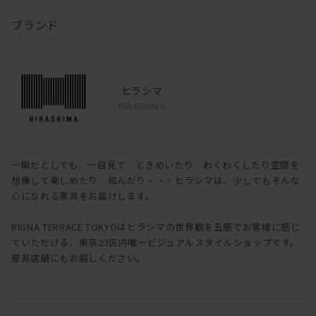
ブランド
ヒラシマ
HIRASHIMA
一瞬だとしても、一目見て ときめいたり わくわくしたり空間を
想像して楽しめたり 和んだり・・・ヒラシマは、少しでもそんな
心になれる家具をお届けします。
RIGNA TERRACE TOKYOはヒラシマの世界観を五感でお客様に感じ
ていただける、東京23区内唯一ビジュアルスタイルショップです。
是非店舗にもお越しください。