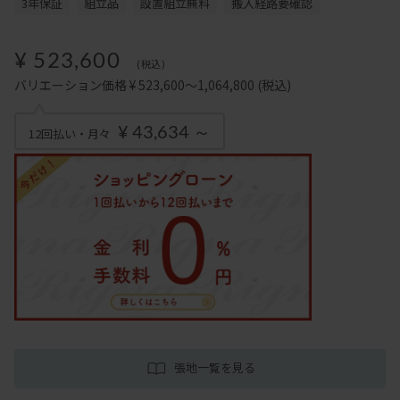
3年保証
組立品
設置組立無料
搬入経路要確認
¥ 523,600
(税込)
バリエーション価格 ¥ 523,600～1,064,800
(税込)
¥ 43,634 ～
12回払い・月々
張地一覧を見る