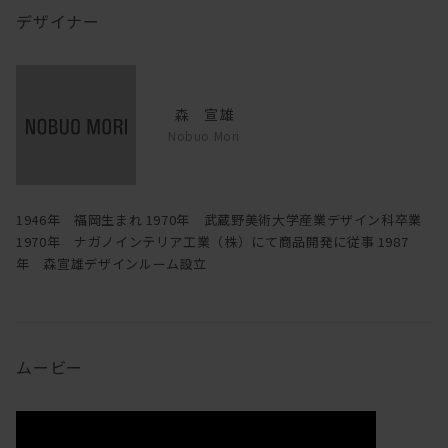
デザイナー
森 宣雄
Nobuo Mori
1946年 福岡生まれ 1970年 武蔵野美術大学産業デザイン科卒業
1970年 ナガノインテリア工業（株）にて商品開発に従事 1987
年 森宣雄デザインルーム設立
ムービー