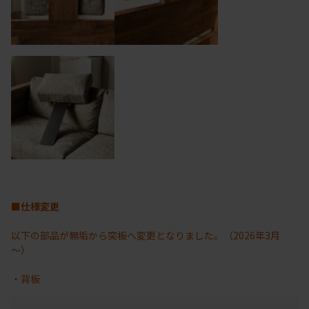
■仕様変更
以下の部品が無垢から突板へ変更となりました。（2026年3月
～）
・背板