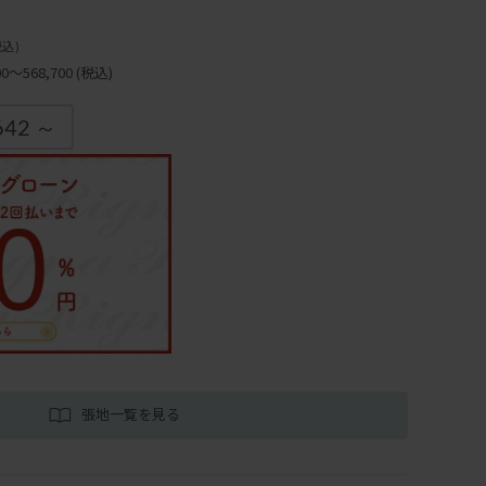
税込)
～568,700
(税込)
642 ～
張地一覧を見る