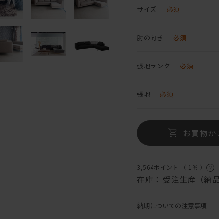
サイズ
必須
肘の向き
必須
張地ランク
必須
張地
必須
お買物か
3,564ポイント （
1％
）
在庫：
受注生産（納品
納期についての注意事項