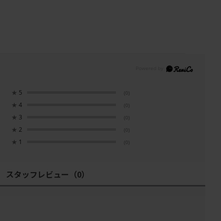
★
5
(0)
★
4
(0)
★
3
(0)
★
2
(0)
★
1
(0)
スタッフレビュー
（0）