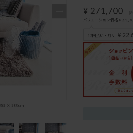
¥ 271,700
(
バリエーション価格 ¥ 271,700
¥ 22,
12回払い・月々
5 × 183cｍ