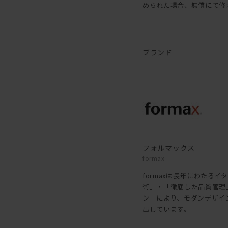
められた場合、無償にて修
ブランド
フォルマックス
formax
formaxは長年にわたる
術」・「徹底した品質管理
ン」により、モダンデザイ
出しています。