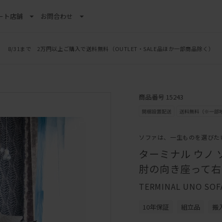
ート
店舗
お問合わせ
8/31まで 2万円以上ご購入で送料無料
（OUTLET・SALE品ほか一部商品除く）
商品番号 15243
ソファは、一生ものを選びた
ターミナル ウノ 
肘の向き座って右
TERMINAL UNO SOF
10年保証
組立品
搬