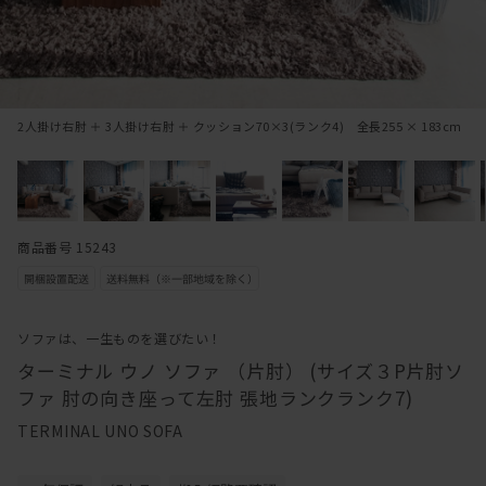
2人掛け右肘 ＋ 3人掛け右肘 ＋ クッション70×3(ランク4) 全長255 × 183cｍ
商品番号 15243
ソファは、一生ものを選びたい！
ターミナル ウノ ソファ （片肘） (サイズ３P片肘ソ
ファ 肘の向き座って左肘 張地ランクランク7)
TERMINAL UNO SOFA