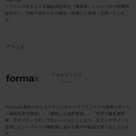
ソファにつきましては製品保証部位（構造体）についての10年間保
証を行い、欠陥が認められた場合、無償にて修理・交換いたしま
す。
ブランド
フォルマックス
formax
formaxは長年にわたるイタリアのトップブランドとの提携で培った
「最高水準の技術」・「徹底した品質管理」・「世界の著名建築
家、デザイナーとのコラボレーション」により、モダンデザインを
追求したシンプルかつ機能美に溢れる数々の製品を送り出していま
す。