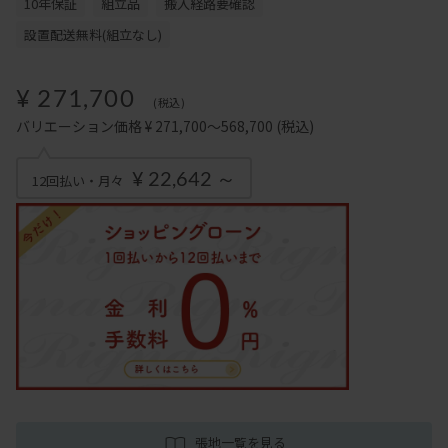
10年保証
組立品
搬入経路要確認
設置配送無料(組立なし)
¥ 271,700
(税込)
バリエーション価格 ¥ 271,700～568,700
(税込)
¥ 22,642 ～
12回払い・月々
張地一覧を見る