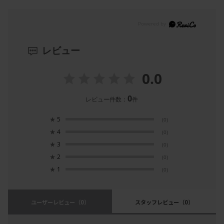
レビュー
0.0
0
レビュー件数：
件
★
5
(0)
★
4
(0)
★
3
(0)
★
2
(0)
★
1
(0)
ユーザーレビュー
（0）
スタッフレビュー
（0）