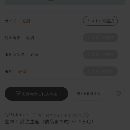
サイズ
必須
リストから選択
肘の向き
必須
リストから選択
張地ランク
必須
リストから選択
張地
必須
リストから選択
お買物かごに入れる
設定を削除する
3,267ポイント （
1％
）
付与ポイントについて
在庫：
受注生産（納品まで約1~1.5ヶ月）