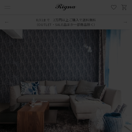
8/31まで 2万円以上ご購入で送料無料
（OUTLET・SALE品ほか一部商品除く）