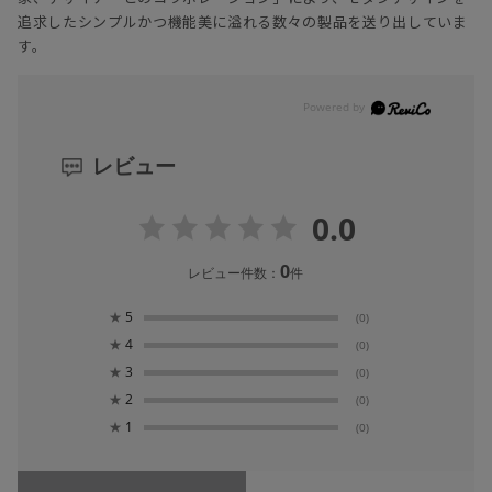
追求したシンプルかつ機能美に溢れる数々の製品を送り出していま
す。
レビュー
0.0
0
レビュー件数：
件
★
5
(0)
★
4
(0)
★
3
(0)
★
2
(0)
★
1
(0)