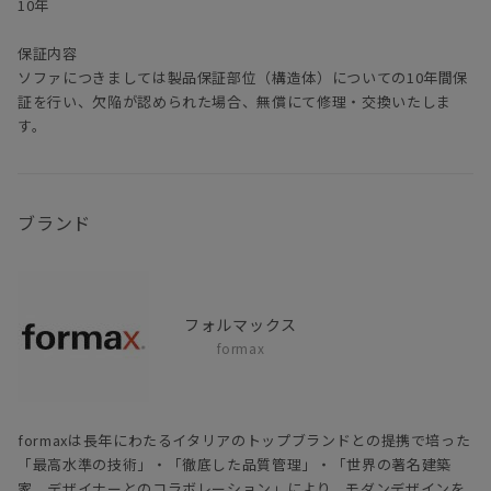
10年
保証内容
ソファにつきましては製品保証部位（構造体）についての10年間保
証を行い、欠陥が認められた場合、無償にて修理・交換いたしま
す。
ブランド
フォルマックス
formax
formaxは長年にわたるイタリアのトップブランドとの提携で培った
「最高水準の技術」・「徹底した品質管理」・「世界の著名建築
家、デザイナーとのコラボレーション」により、モダンデザインを