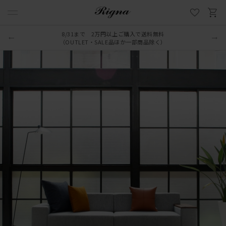
8/31まで 2万円以上ご購入で送料無料
（OUTLET・SALE品ほか一部商品除く）