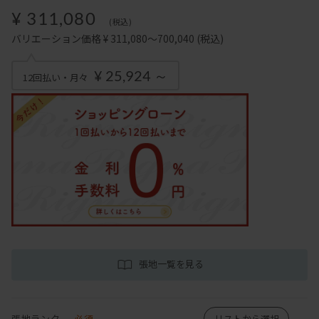
¥ 311,080
(税込)
バリエーション価格 ¥ 311,080～700,040
(税込)
¥ 25,924 ～
12回払い・月々
張地一覧を見る
張地ランク
必須
リストから選択