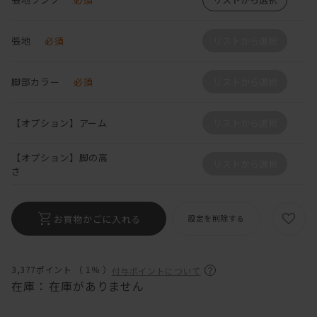
張地
必須
リストから選択
脚部カラー
必須
リストから選択
【オプション】アーム
リストから選択
【オプション】脚の高
リストから選択
さ
お買物かごに入れる
設定を削除する
3,377ポイント （
1％
）
付与ポイントについて
在庫：
在庫がありません