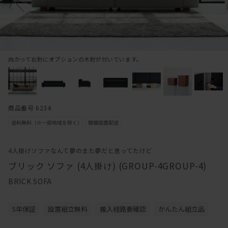
向かって右肘にオプションの木肘が付いています。
商品番号 6234
4人掛けソファなんて夢のまた夢だと思ってたけど
ブリック ソファ (4人掛け) (GROUP-4GROUP-4)
BRICK SOFA
5年保証
設置組立無料
搬入経路要確認
かんたん組立品