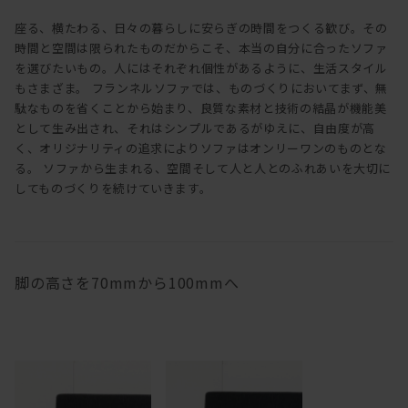
座る、横たわる、日々の暮らしに安らぎの時間をつくる歓び。その
時間と空間は限られたものだからこそ、本当の自分に合ったソファ
を選びたいもの。人にはそれぞれ個性があるように、生活スタイル
もさまざま。 フランネルソファでは、ものづくりにおいてまず、無
駄なものを省くことから始まり、良質な素材と技術の結晶が機能美
として生み出され、それはシンプルであるがゆえに、自由度が高
く、オリジナリティの追求によりソファはオンリーワンのものとな
る。 ソファから生まれる、空間そして人と人とのふれあいを大切に
してものづくりを続けていきます。
脚の高さを70mmから100mmへ