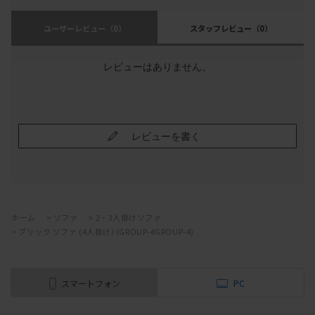
ユーザーレビュー
（0）
スタッフレビュー
（0）
レビューはありません。
レビューを書く
ホーム
>
ソファ
>
2・3人掛けソファ
>
ブリック ソファ (4人掛け) (GROUP-4GROUP-4)
スマートフォン
PC