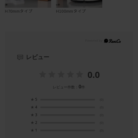
H70mmタイプ
H100mmタイプ
レビュー
0.0
0
レビュー件数：
件
★
5
(0)
★
4
(0)
★
3
(0)
★
2
(0)
★
1
(0)