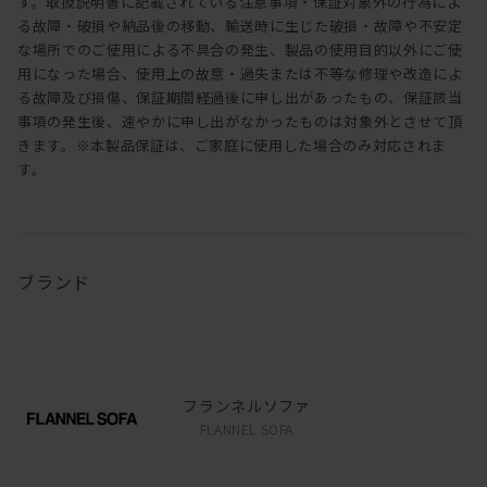
す。取扱説明書に記載されている注意事項・保証対象外の行為によ
る故障・破損や納品後の移動、輸送時に生じた破損・故障や不安定
な場所でのご使用による不具合の発生、製品の使用目的以外にご使
用になった場合、使用上の故意・過失または不等な修理や改造によ
る故障及び損傷、保証期間経過後に申し出があったもの、保証該当
事項の発生後、速やかに申し出がなかったものは対象外とさせて頂
きます。※本製品保証は、ご家庭に使用した場合のみ対応されま
す。
ブランド
フランネルソファ
FLANNEL SOFA