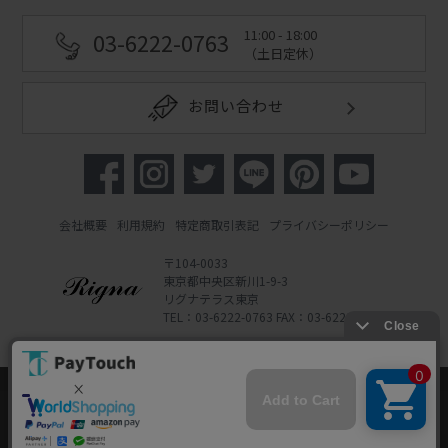
11:00 - 18:00
03-6222-0763
（土日定休）
お問い合わせ
会社概要
利用規約
特定商取引表記
プライバシーポリシー
〒104-0033
東京都中央区新川1-9-3
リグナテラス東京
TEL：03-6222-0763 FAX：03-6222-0762
Copyright 2022 Rigna Co., Ltd.
Powered by Watahan Partners Co., Ltd.
当ウェブサイトでは、お客様により良いサービス
をご提供するため、クッキーを利用しています。
サイト利用を継続することにより、クッキーの使
同意する