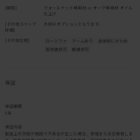
[脚部]
ウォールナット無垢材 or オーク無垢材 オイル
仕上げ
[その他スペック
木肘はオプションとなります。
詳細]
[その他仕様]
ローソファ
アームあり
全体的にかため
張地選択可
脚選択可
保証
保証期間
5年
保証内容
製造上の欠陥が原因で不具合が生じた場合、修理または交換致しま