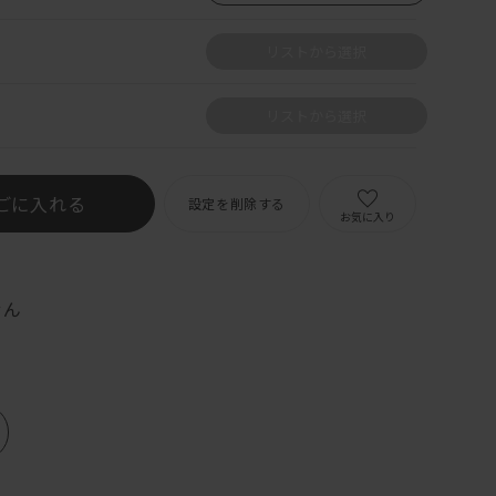
リストから選択
リストから選択
ごに入れる
設定を削除する
お気に入り
せん