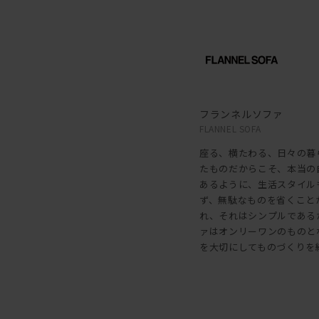
フランネルソファ
FLANNEL SOFA
座る、横たわる、日々の暮
たものだからこそ、本当の
あるように、生活スタイル
ず、無駄なものを省くこと
れ、それはシンプルである
ァはオンリーワンのものと
を大切にしてものづくりを