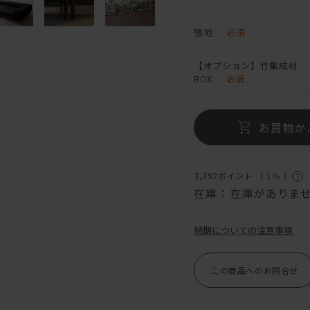
張地
必須
【オプション】竹集成材
BOX
必須
お買物か
3,392ポイント （
1％
）
在庫：
在庫がありま
納期についての注意事項
この商品へのお問合せ