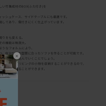
い竹集成材のBOX(ふた付き)を
ィッシュケース、サイドテーブルにも最適です。
施してあり、傷付きにくく仕上がっています。
周りをも変える。
その機能は無限大。
ようなフォルムにより、
つ、自分だけの空間に合ったソファを作ることが可能です。
×
は空間に溶け込んでいくことでしょう。
が付けられ、リビングの小物を収納することができるので、
っきりとさせることができます。