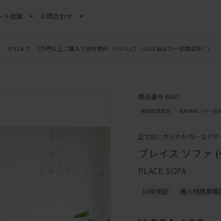
ート
店舗
お問合わせ
8/31まで 2万円以上ご購入で送料無料
（OUTLET・SALE品ほか一部商品除く）
商品番号 6367
正方形に作られた均一なデザ
プレイス ソファ (
PLACE SOFA
10年保証
搬入経路要確