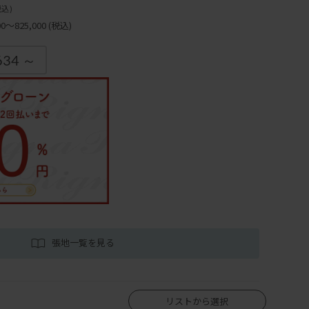
税込)
～825,000
(税込)
634 ～
張地一覧を見る
リストから選択