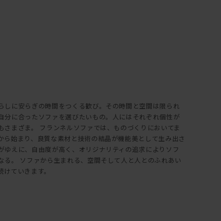
らしに安らぎの時間をつくる歓び。その時間と空間は限られ
自分に合ったソファを選びたいもの。人にはそれぞれ個性が
もさまざま。 フランネルソファでは、ものづくりにおいてま
から始まり、良質な素材と技術の結晶が機能美として生み出さ
がゆえに、自由度が高く、オリジナリティの追求によりソフ
なる。 ソファから生まれる、空間そして人と人とのふれあい
続けていきます。