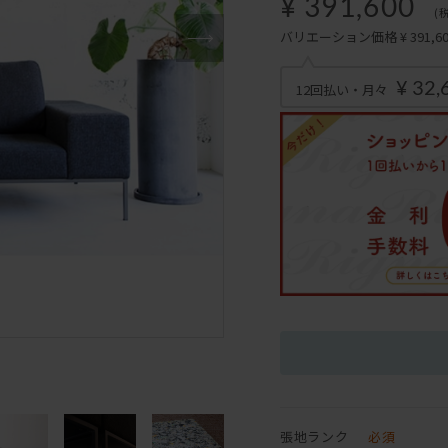
¥ 391,600
(
バリエーション価格 ¥ 391,600
¥ 32,
12回払い・月々
張地ランク
必須