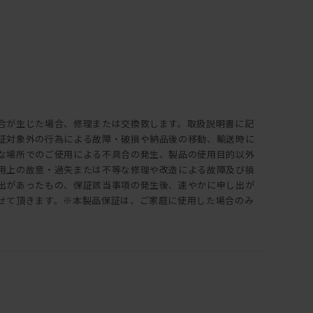
合が生じた場合、修理または交換致します。取扱説明書に記
証対象外の行為による故障・破損や納品後の移動、輸送時に
な場所でのご使用による不具合の発生、製品の使用目的以外
用上の故意・過失または不等な修理や改造による故障及び損
出があったもの、保証該当事項の発生後、速やかに申し出が
せて頂きます。※本製品保証は、ご家庭に使用した場合のみ