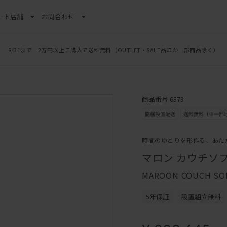
ート
店舗
お問合わせ
8/31まで 2万円以上ご購入で送料無料
（OUTLET・SALE品ほか一部商品除く）
商品番号 6373
時間のゆとりを形作る、あた
マロン カウチソフ
MAROON COUCH SO
5年保証
設置組立無料