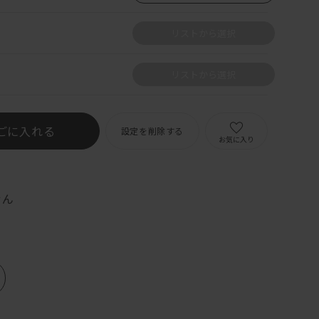
リストから選択
リストから選択
ごに入れる
設定を削除する
お気に入り
せん