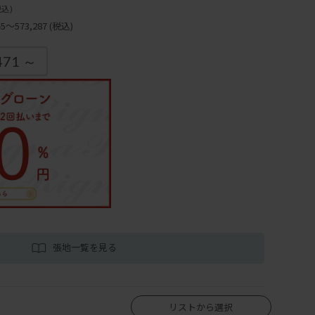
税込)
～573,287
(税込)
471 ～
張地一覧を見る
リストから選択