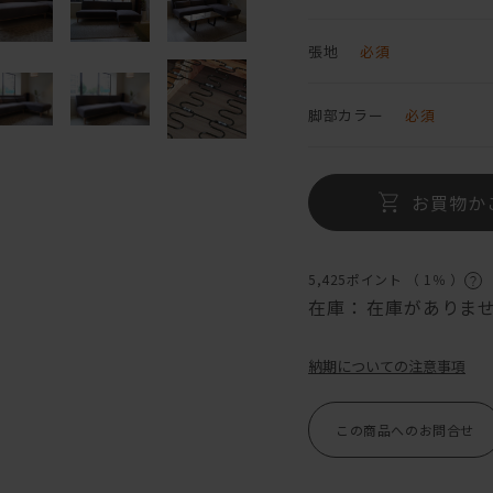
張地
必須
脚部カラー
必須
お買物か
5,425ポイント （
1％
）
在庫：
在庫がありま
納期についての注意事項
この商品へのお問合せ