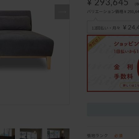
¥ 293,645
(
バリエーション価格 ¥ 293,645
¥ 24,
12回払い・月々
張地ランク
必須