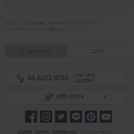
ホーム
>
リビング収納
>
サイドボード・リビングボード
>
ブローディ リビングボード(幅120cm)
スマートフォン
PC
11:00 - 18:00
03-6222-0763
（土日定休）
お問い合わせ
会社概要
利用規約
特定商取引表記
プライバシーポリシー