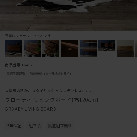
写真はウォールナット材です
商品番号 16482
重厚感の鉄か、スタイリッシュなステンレスか、、、、、
ブローディ リビングボード(幅120cm)
BROADY LIVING BOARD
5年保証
組立品
設置組立無料