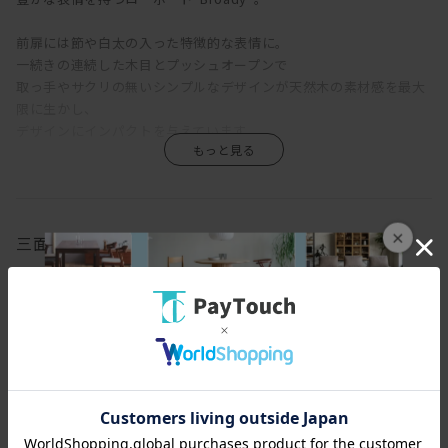
前扉には節や白太の入った特徴的な表情に。
一続きの連続した木目とプッシュオープンで
取っ手やサクリの無いシンプルなデザインが天然木の素材感を最大
限に生かし、
デザインにインパクトを与えています。
金属脚を使った強くてスマートな脚枠との相性もよく、
スタイリッシュなデザインが、洗練されたインテリアを生み出しま
す。
×
三面図
サイズオーダーも承りますので、ご希望の場合はお気軽にご相談下
さい。