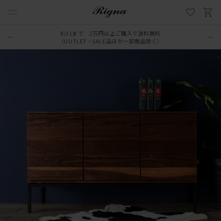
8/31まで 2万円以上ご購入で送料無料
（OUTLET・SALE品ほか一部商品除く）