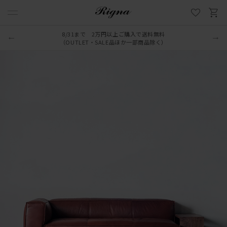
8/31まで 2万円以上ご購入で送料無料
（OUTLET・SALE品ほか一部商品除く）