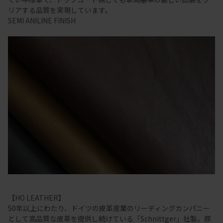
リアする品質を実現しています。
SEMI ANILINE FINISH
【HO LEATHER】
50年以上にわたり、ドイツの皮革産業のリーディングカンパニー
として高品質な皮革を提供し続けている「Schnittger」社製。原