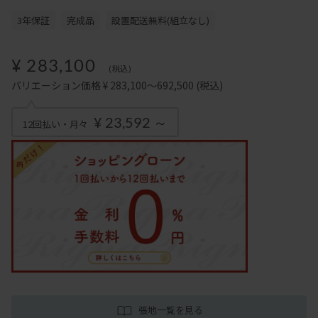
3年保証
完成品
設置配送無料(組立なし)
¥ 283,100
(税込)
バリエーション価格 ¥ 283,100～692,500
(税込)
¥ 23,592 ～
12回払い・月々
張地一覧を見る