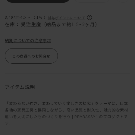
3,497ポイント （
1％
）
付与ポイントについて
在庫：
受注生産（納品まで約1.5~2ヶ月）
納期についての注意事項
この商品へのお問合せ
アイテム説明
「変わらない強さ、変わっていく愉しさの探究」をテーマに、日本
各地の家具工房と協同しながら、高い品質と耐久性、魅力的な素材
遣いを大切にしたものづくりを行う [ REMBASSY ] のプロダクトで
す。