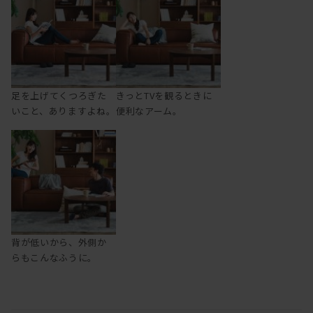
足を上げてくつろぎた
きっとTVを観るときに
いこと、ありますよね。
便利なアーム。
背が低いから、外側か
らもこんなふうに。