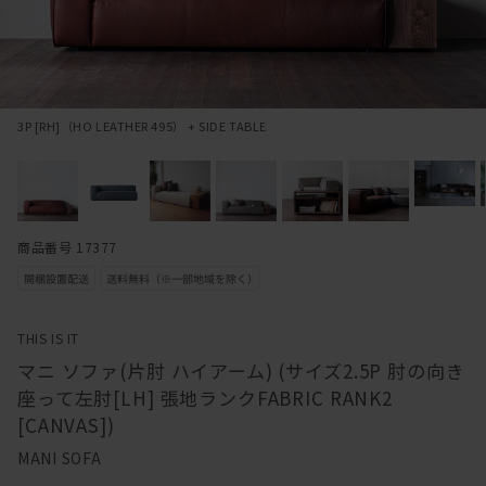
3P [RH]（HO LEATHER 495） + SIDE TABLE
商品番号 17377
THIS IS IT
マニ ソファ(片肘 ハイアーム) (サイズ2.5P 肘の向き
座って左肘[LH] 張地ランクFABRIC RANK2
[CANVAS])
MANI SOFA