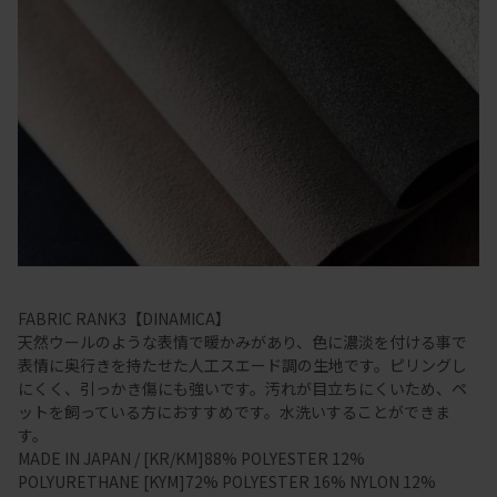
FABRIC RANK3【DINAMICA】
天然ウールのような表情で暖かみがあり、色に濃淡を付ける事で
表情に奥行きを持たせた人工スエード調の生地です。ピリングし
にくく、引っかき傷にも強いです。汚れが目立ちにくいため、ペ
ットを飼っている方におすすめです。水洗いすることができま
す。
MADE IN JAPAN / [KR/KM]88% POLYESTER 12%
POLYURETHANE [KYM]72% POLYESTER 16% NYLON 12%