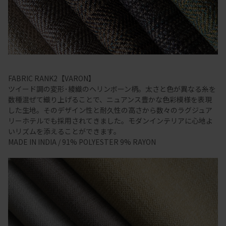
FABRIC RANK2【VARON】
ツイード調の変形･綾織のヘリンボーン柄。太さと色が異なる糸を
数種混ぜて織り上げることで、ニュアンス豊かな色彩模様を表現
した生地。そのデザイン性と耐久性の高さから数々のラグジュア
リーホテルでも採用されてきました。モダンインテリアに心地よ
いリズムを添えることができます。
MADE IN INDIA / 91% POLYESTER 9% RAYON