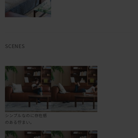
SCENES
シンプルなのに存在感
のある佇まい。