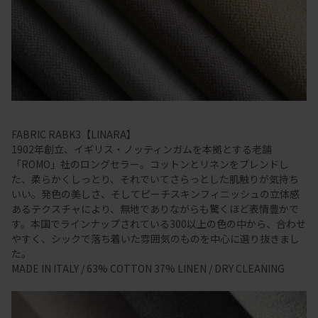
FABRIC RABK3【LINARA】
1902年創立、イギリス・ノッティンガムを本拠とする老舗
「ROMO」社のロングセラー。コットンとリネンをブレンドし
た、柔らかくしっとり、それでいてさらっとした肌触りが気持ち
いい。発色の美しさ、そしてピーチスキンフィニッシュの立体感
あるテクスチャにより、無地でありながらも驚くほど表情豊かで
す。本国でラインナップされている300以上の色の中から、合わせ
やすく、シックで落ち着いた雰囲気のものを中心に選り抜きまし
た。
MADE IN ITALY / 63% COTTON 37% LINEN / DRY CLEANING