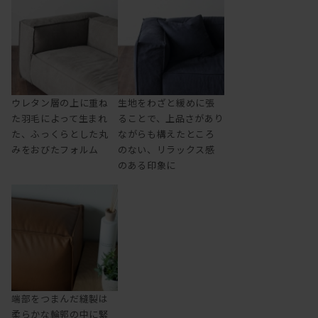
ウレタン層の上に重ね
生地をわざと緩めに張
た羽毛によって生まれ
ることで、上品さがあり
た、ふっくらとした丸
ながらも構えたところ
みをおびたフォルム
のない、リラックス感
のある印象に
端部をつまんだ縫製は
柔らかな輪郭の中に緊