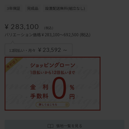
3年保証
完成品
設置配送無料(組立なし)
¥ 283,100
(税込)
バリエーション価格 ¥ 283,100～692,500
(税込)
¥ 23,592 ～
12回払い・月々
張地一覧を見る