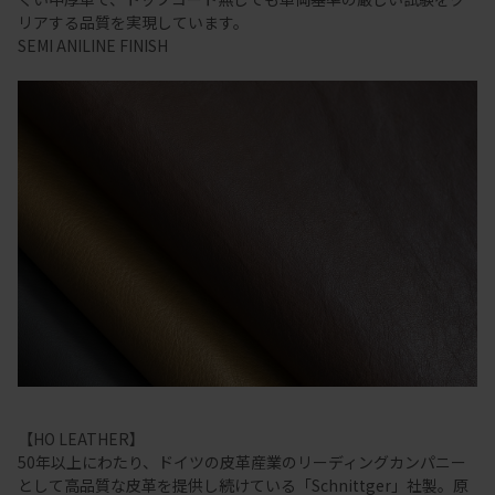
リアする品質を実現しています。
SEMI ANILINE FINISH
【HO LEATHER】
50年以上にわたり、ドイツの皮革産業のリーディングカンパニー
として高品質な皮革を提供し続けている「Schnittger」社製。原