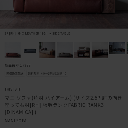
3P [RH]（HO LEATHER 495） + SIDE TABLE
商品番号 17377
THIS IS IT
マニ ソファ(片肘 ハイアーム) (サイズ2.5P 肘の向き
座って右肘[RH] 張地ランクFABRIC RANK3
[DINAMICA] )
MANI SOFA