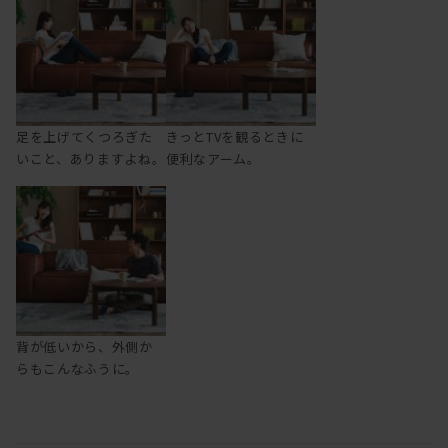
足を上げてくつろぎた
きっとTVを観るときに
いこと、ありますよね。
便利なアーム。
背が低いから、外側か
らもこんなふうに。