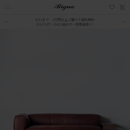
8/31まで 2万円以上ご購入で送料無料
LINE新規追加でクーポンプレゼント
（OUTLET・SALE品ほか一部商品除く）