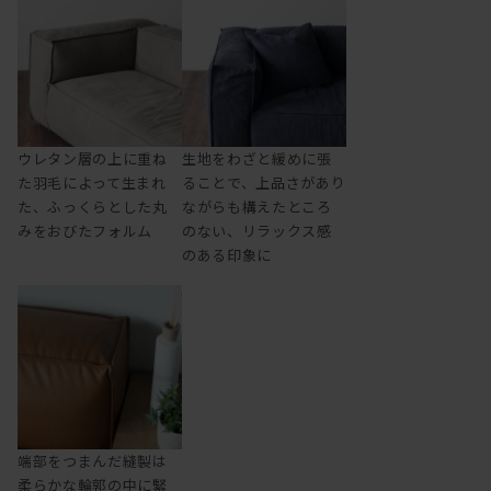
ウレタン層の上に重ね
生地をわざと緩めに張
た羽毛によって生まれ
ることで、上品さがあり
た、ふっくらとした丸
ながらも構えたところ
みをおびたフォルム
のない、リラックス感
のある印象に
端部をつまんだ縫製は
柔らかな輪郭の中に緊