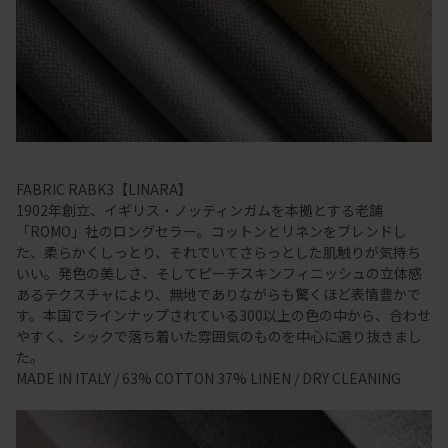
FABRIC RABK3【LINARA】
1902年創立、イギリス・ノッティンガムを本拠とする老舗
「ROMO」社のロングセラー。コットンとリネンをブレンドし
た、柔らかくしっとり、それでいてさらっとした肌触りが気持ち
いい。発色の美しさ、そしてピーチスキンフィニッシュの立体感
あるテクスチャにより、無地でありながらも驚くほど表情豊かで
す。本国でラインナップされている300以上の色の中から、合わせ
やすく、シックで落ち着いた雰囲気のものを中心に選り抜きまし
た。
MADE IN ITALY / 63% COTTON 37% LINEN / DRY CLEANING