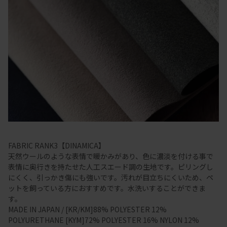
FABRIC RANK3【DINAMICA】
天然ウールのような表情で暖かみがあり、色に濃淡を付ける事で
表情に奥行きを持たせた人工スエード調の生地です。ピリングし
にくく、引っかき傷にも強いです。汚れが目立ちにくいため、ペ
ットを飼っている方におすすめです。水洗いすることができま
す。
MADE IN JAPAN / [KR/KM]88% POLYESTER 12%
POLYURETHANE [KYM]72% POLYESTER 16% NYLON 12%