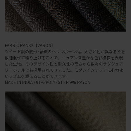
FABRIC RANK2【VARON】
ツイード調の変形･綾織のヘリンボーン柄。太さと色が異なる糸を
数種混ぜて織り上げることで、ニュアンス豊かな色彩模様を表現
した生地。そのデザイン性と耐久性の高さから数々のラグジュア
リーホテルでも採用されてきました。モダンインテリアに心地よ
いリズムを添えることができます。
MADE IN INDIA / 91% POLYESTER 9% RAYON