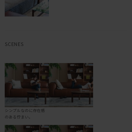
SCENES
シンプルなのに存在感
のある佇まい。