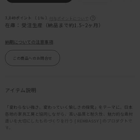
3,849ポイント （
1％
）
付与ポイントについて
在庫：
受注生産（納品まで約1.5~2ヶ月）
納期についての注意事項
この商品へのお問合せ
アイテム説明
「変わらない強さ、変わっていく愉しさの探究」をテーマに、日本
各地の家具工房と協同しながら、高い品質と耐久性、魅力的な素材
遣いを大切にしたものづくりを行う [ REMBASSY ] のプロダクトで
す。