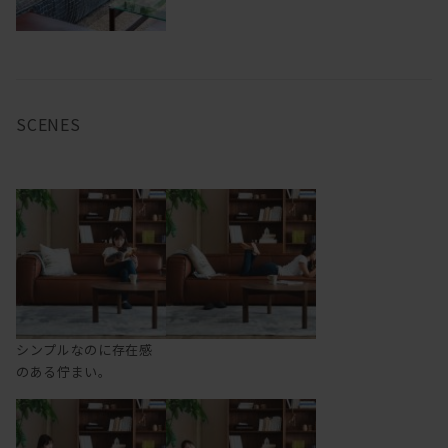
SCENES
シンプルなのに存在感
のある佇まい。