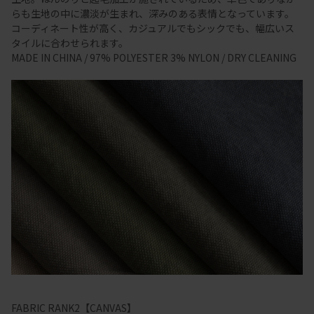
らも生地の中に濃淡が生まれ、深みのある表情となっています。
コーディネート性が高く、カジュアルでもシックでも、幅広いス
タイルに合わせられます。
MADE IN CHINA / 97% POLYESTER 3% NYLON / DRY CLEANING
FABRIC RANK2【CANVAS】