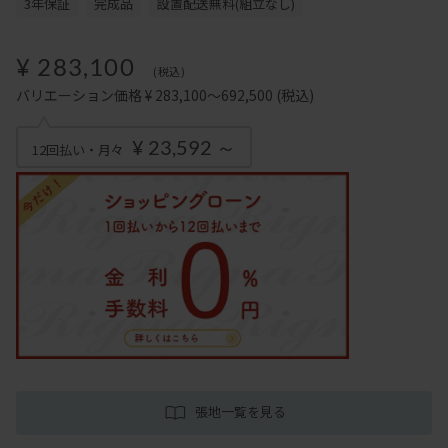
3年保証
完成品
設置配送無料(組立なし)
¥ 283,100
(税込)
バリエーション価格 ¥ 283,100～692,500
(税込)
¥ 23,592 ～
12回払い・月々
張地一覧を見る