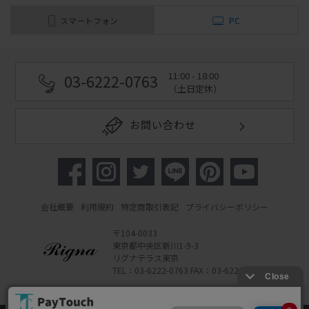
スマートフォン
PC
11:00 - 18:00
03-6222-0763
（土日定休）
お問い合わせ
会社概要
利用規約
特定商取引表記
プライバシーポリシー
〒104-0033
東京都中央区新川1-9-3
リグナテラス東京
TEL：03-6222-0763 FAX：03-6222-0762
Copyright 2022 Rigna Co., Ltd.
Powered by Watahan Partners Co., Ltd.