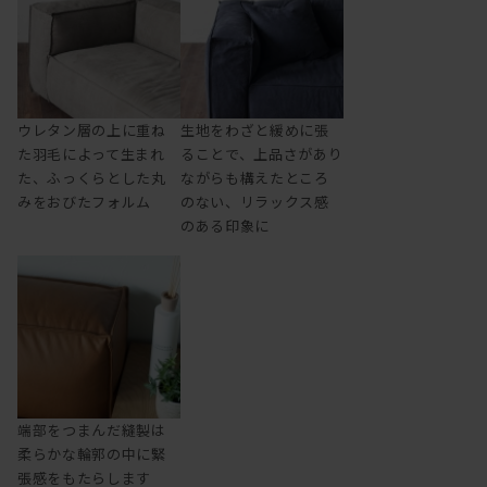
ウレタン層の上に重ね
生地をわざと緩めに張
た羽毛によって生まれ
ることで、上品さがあり
た、ふっくらとした丸
ながらも構えたところ
みをおびたフォルム
のない、リラックス感
のある印象に
端部をつまんだ縫製は
柔らかな輪郭の中に緊
張感をもたらします