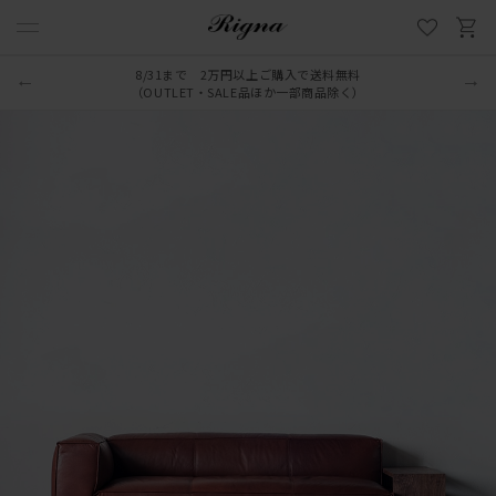
8/31まで 2万円以上ご購入で送料無料
LINE新規追加でクーポンプレゼント
（OUTLET・SALE品ほか一部商品除く）