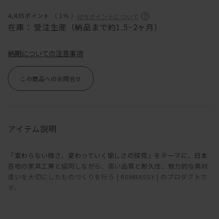
4,435ポイント （
1％
）
付与ポイントについて
在庫：
受注生産（納品まで約1.5~2ヶ月）
納期についての注意事項
この商品へのお問合せ
アイテム説明
「変わらない強さ、変わっていく愉しさの探究」をテーマに、日本
各地の家具工房と協同しながら、高い品質と耐久性、魅力的な素材
遣いを大切にしたものづくりを行う [ REMBASSY ] のプロダクトで
す。