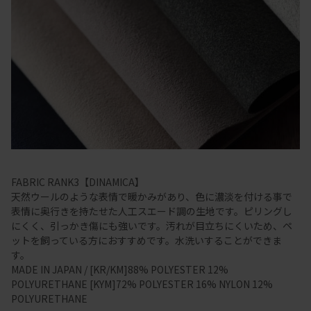
FABRIC RANK3【DINAMICA】
天然ウールのような表情で暖かみがあり、色に濃淡を付ける事で
表情に奥行きを持たせた人工スエード調の生地です。ピリングし
にくく、引っかき傷にも強いです。汚れが目立ちにくいため、ペ
ットを飼っている方におすすめです。水洗いすることができま
す。
MADE IN JAPAN / [KR/KM]88% POLYESTER 12%
POLYURETHANE [KYM]72% POLYESTER 16% NYLON 12%
POLYURETHANE