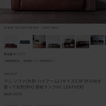
3P [RH]（HO LEATHER 495） + SIDE TABLE
商品番号 17377
THIS IS IT
マニ ソファ(片肘 ハイアーム) (サイズ2.5P 肘の向き
座って右肘[RH] 張地ランクHC LEATHER)
MANI SOFA