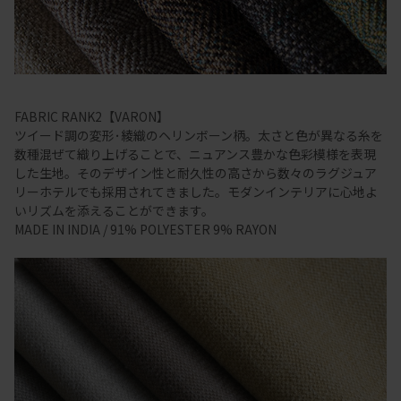
FABRIC RANK2【VARON】
ツイード調の変形･綾織のヘリンボーン柄。太さと色が異なる糸を
数種混ぜて織り上げることで、ニュアンス豊かな色彩模様を表現
した生地。そのデザイン性と耐久性の高さから数々のラグジュア
リーホテルでも採用されてきました。モダンインテリアに心地よ
いリズムを添えることができます。
MADE IN INDIA / 91% POLYESTER 9% RAYON