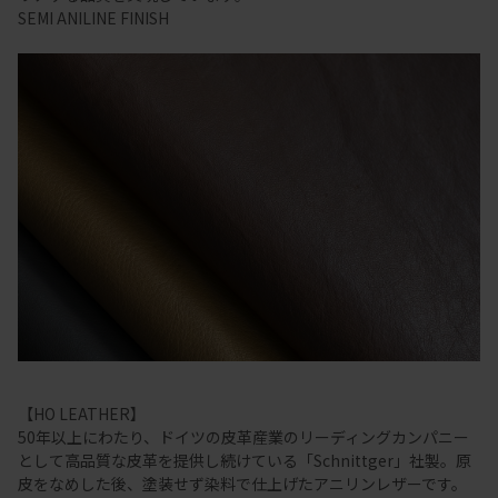
SEMI ANILINE FINISH
【HO LEATHER】
50年以上にわたり、ドイツの皮革産業のリーディングカンパニー
として高品質な皮革を提供し続けている「Schnittger」社製。原
皮をなめした後、塗装せず染料で仕上げたアニリンレザーです。