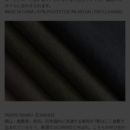
タイルに合わせられます。
MADE IN CHINA / 97% POLYESTER 3% NYLON / DRY CLEANING
FABRIC RANK2【CANVAS】
岡山・倉敷産、帆布。日本国内に流通する帆布の7割はここ倉敷で
生まれているそう。英語ではCANVASと呼ばれ、こちらの呼び名の