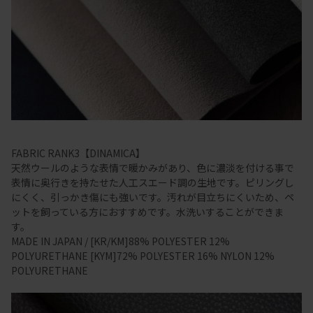
FABRIC RANK3【DINAMICA】
天然ウールのような表情で暖かみがあり、色に濃淡を付ける事で
表情に奥行きを持たせた人工スエード調の生地です。ピリングし
にくく、引っかき傷にも強いです。汚れが目立ちにくいため、ペ
ットを飼っている方におすすめです。水洗いすることができま
す。
MADE IN JAPAN / [KR/KM]88% POLYESTER 12%
POLYURETHANE [KYM]72% POLYESTER 16% NYLON 12%
POLYURETHANE