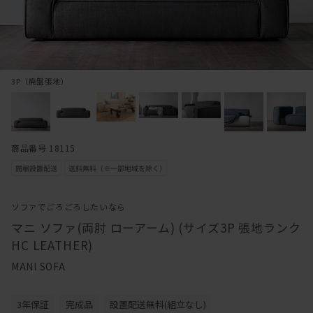
3P（廃盤張地）
商品番号 18115
ソファでごろごろしたいなら
マニ ソファ(両肘 ローアーム) (サイズ3P 張地ランク
HC LEATHER)
MANI SOFA
3年保証
完成品
設置配送無料(組立なし)