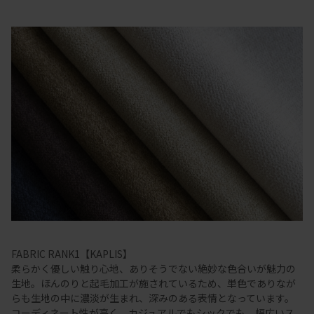
FABRIC RANK1【KAPLIS】
柔らかく優しい触り心地、ありそうでない絶妙な色合いが魅力の
生地。ほんのりと起毛加工が施されているため、単色でありなが
らも生地の中に濃淡が生まれ、深みのある表情となっています。
コーディネート性が高く、カジュアルでもシックでも、幅広いス