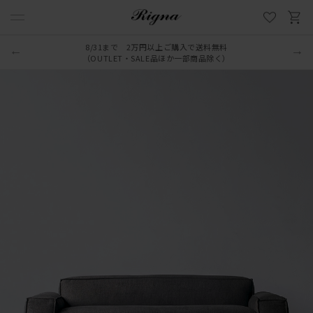
8/31まで 2万円以上ご購入で送料無料
LINE新規追加でクーポンプレゼント
（OUTLET・SALE品ほか一部商品除く）