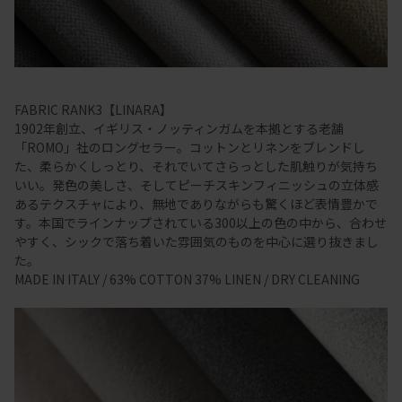
FABRIC RANK3【LINARA】
1902年創立、イギリス・ノッティンガムを本拠とする老舗
「ROMO」社のロングセラー。コットンとリネンをブレンドし
た、柔らかくしっとり、それでいてさらっとした肌触りが気持ち
いい。発色の美しさ、そしてピーチスキンフィニッシュの立体感
あるテクスチャにより、無地でありながらも驚くほど表情豊かで
す。本国でラインナップされている300以上の色の中から、合わせ
やすく、シックで落ち着いた雰囲気のものを中心に選り抜きまし
た。
MADE IN ITALY / 63% COTTON 37% LINEN / DRY CLEANING