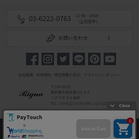
11:00 - 18:00
03-6222-0763
（土日定休）
お問い合わせ
会社概要
利用規約
特定商取引表記
プライバシーポリシー
〒104-0033
東京都中央区新川1-9-3
リグナテラス東京
TEL：03-6222-0763 FAX：03-6222-0762
Copyright 2022 Rigna Co., Ltd.
Powered by Watahan Partners Co., Ltd.
当ウェブサイトでは、お客様により良いサービス
をご提供するため、クッキーを利用しています。