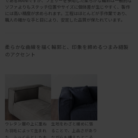
であるMANIですが、フェザーを多用した柔らかな輪郭は一般的な
ソファよりもステッチ位置やサイズに個体差が生じやすく、製作
には高い精度が求められます。工程はほとんどが手作業であり、
職人の確かな手と目により、安定した品質が保たれています。
柔らかな曲線を描く輪郭と、印象を締めるつまみ縫製
のアクセント
ウレタン層の上に重ね
生地をわざと緩めに張
た羽毛によって生まれ
ることで、上品さがあり
た、ふっくらとした丸
ながらも構えたところ