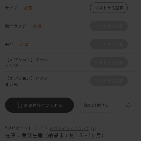
サイズ
必須
リストから選択
張地ランク
必須
リストから選択
張地
必須
リストから選択
【オプション】クッシ
リストから選択
ョン55
【オプション】クッシ
リストから選択
ョン45
お買物かごに入れる
設定を削除する
5,015ポイント （
1％
）
付与ポイントについて
在庫：
受注生産（納品まで約1.5～2ヶ月）