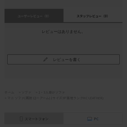
ユーザーレビュー
（0）
スタッフレビュー
（0）
レビューはありません。
レビューを書く
ホーム
>
ソファ
>
2・3人掛けソファ
>
マニ ソファ(両肘 ローアーム) (サイズ3P 張地ランクHC LEATHER)
スマートフォン
PC