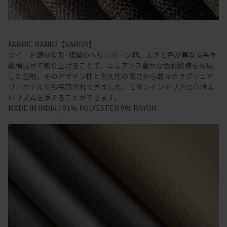
FABRIC RANK2【VARON】
ツイード調の変形･綾織のヘリンボーン柄。太さと色が異なる糸を
数種混ぜて織り上げることで、ニュアンス豊かな色彩模様を表現
した生地。そのデザイン性と耐久性の高さから数々のラグジュア
リーホテルでも採用されてきました。モダンインテリアに心地よ
いリズムを添えることができます。
MADE IN INDIA / 91% POLYESTER 9% RAYON