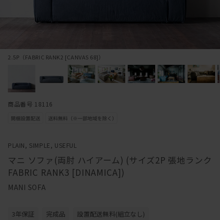
2.5P（FABRIC RANK2 [CANVAS 68]）
商品番号 18116
PLAIN, SIMPLE, USEFUL
マニ ソファ(両肘 ハイアーム) (サイズ2P 張地ランク
FABRIC RANK3 [DINAMICA])
MANI SOFA
3年保証
完成品
設置配送無料(組立なし)