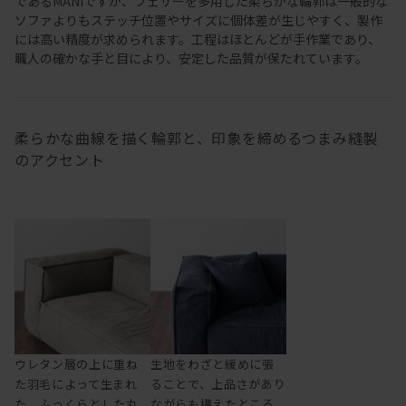
であるMANIですが、フェザーを多用した柔らかな輪郭は一般的な
ソファよりもステッチ位置やサイズに個体差が生じやすく、製作
には高い精度が求められます。工程はほとんどが手作業であり、
職人の確かな手と目により、安定した品質が保たれています。
柔らかな曲線を描く輪郭と、印象を締めるつまみ縫製
のアクセント
ウレタン層の上に重ね
生地をわざと緩めに張
た羽毛によって生まれ
ることで、上品さがあり
た、ふっくらとした丸
ながらも構えたところ