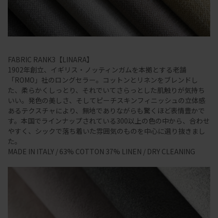
FABRIC RANK3【LINARA】
1902年創立、イギリス・ノッティンガムを本拠とする老舗
「ROMO」社のロングセラー。コットンとリネンをブレンドし
た、柔らかくしっとり、それでいてさらっとした肌触りが気持ち
いい。発色の美しさ、そしてピーチスキンフィニッシュの立体感
あるテクスチャにより、無地でありながらも驚くほど表情豊かで
す。本国でラインナップされている300以上の色の中から、合わせ
やすく、シックで落ち着いた雰囲気のものを中心に選り抜きまし
た。
MADE IN ITALY / 63% COTTON 37% LINEN / DRY CLEANING