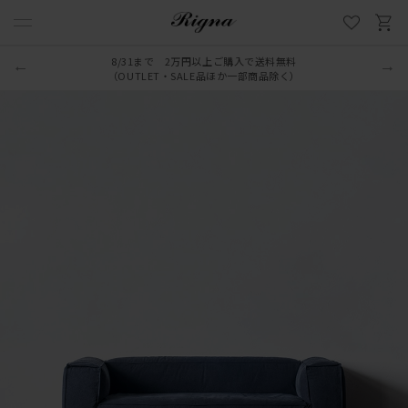
8/31まで 2万円以上ご購入で送料無料
（OUTLET・SALE品ほか一部商品除く）