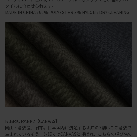
タイルに合わせられます。
MADE IN CHINA / 97% POLYESTER 3% NYLON / DRY CLEANING
FABRIC RANK2【CANVAS】
岡山・倉敷産、帆布。日本国内に流通する帆布の7割はここ倉敷で
生まれているそう。英語ではCANVASと呼ばれ、こちらの呼び名の