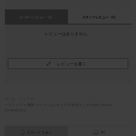
ユーザーレビュー
（0）
スタッフレビュー
（0）
レビューはありません。
レビューを書く
ホーム
>
ソファ
>
マニ ソファ(両肘 ハイアーム) (サイズ2P 張地ランクFABRIC RANK3
[DINAMICA])
スマートフォン
PC