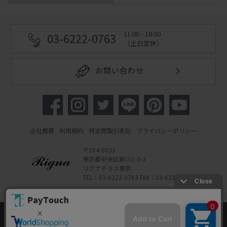
11:00 - 18:00
03-6222-0763
（土日定休）
お問い合わせ
会社概要
利用規約
特定商取引表記
プライバシーポリシー
〒104-0033
東京都中央区新川1-9-3
リグナテラス東京
TEL：03-6222-0763 FAX：03-6222-0762
Copyright 2022 Rigna Co., Ltd.
Powered by Watahan Partners Co., Ltd.
当ウェブサイトでは、お客様により良いサービス
をご提供するため、クッキーを利用しています。