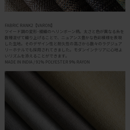
FABRIC RANK2【VARON】
ツイード調の変形･綾織のヘリンボーン柄。太さと色が異なる糸を
数種混ぜて織り上げることで、ニュアンス豊かな色彩模様を表現
した生地。そのデザイン性と耐久性の高さから数々のラグジュア
リーホテルでも採用されてきました。モダンインテリアに心地よ
いリズムを添えることができます。
MADE IN INDIA / 91% POLYESTER 9% RAYON