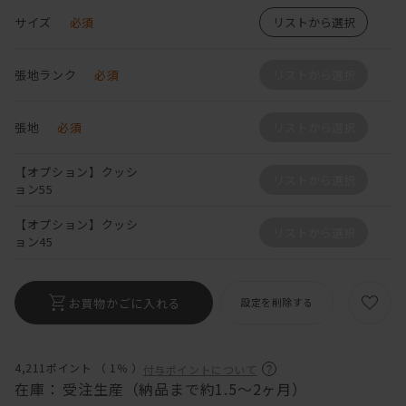
サイズ
必須
リストから選択
張地ランク
必須
リストから選択
張地
必須
リストから選択
【オプション】クッシ
リストから選択
ョン55
【オプション】クッシ
リストから選択
ョン45
お買物かごに入れる
設定を削除する
4,211ポイント （
1％
）
付与ポイントについて
在庫：
受注生産（納品まで約1.5～2ヶ月）