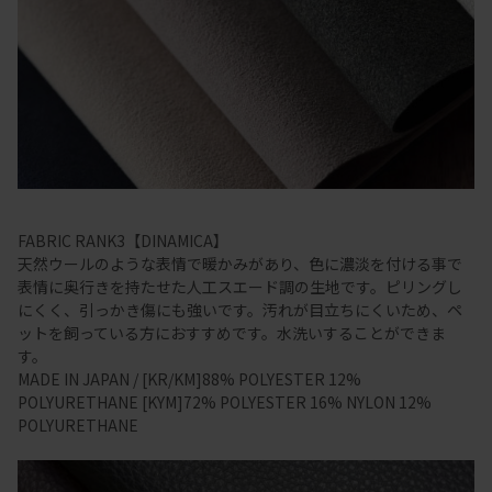
FABRIC RANK3【DINAMICA】
天然ウールのような表情で暖かみがあり、色に濃淡を付ける事で
表情に奥行きを持たせた人工スエード調の生地です。ピリングし
にくく、引っかき傷にも強いです。汚れが目立ちにくいため、ペ
ットを飼っている方におすすめです。水洗いすることができま
す。
MADE IN JAPAN / [KR/KM]88% POLYESTER 12%
POLYURETHANE [KYM]72% POLYESTER 16% NYLON 12%
POLYURETHANE