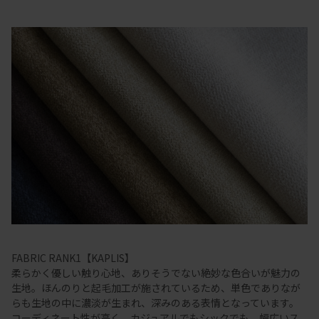
FABRIC RANK1【KAPLIS】
柔らかく優しい触り心地、ありそうでない絶妙な色合いが魅力の
生地。ほんのりと起毛加工が施されているため、単色でありなが
らも生地の中に濃淡が生まれ、深みのある表情となっています。
コーディネート性が高く、カジュアルでもシックでも、幅広いス